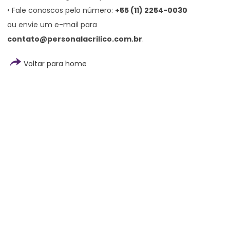
• Fale conoscos pelo número:
+55 (11) 2254-0030
ou envie um e-mail para
contato@personalacrilico.com.br
.
Voltar para home