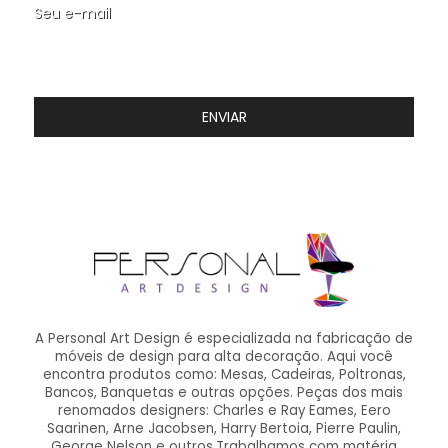
Seu e-mail
ENVIAR
A Personal Art Design é especializada na fabricação de
móveis de design para alta decoração. Aqui você
encontra produtos como: Mesas, Cadeiras, Poltronas,
Bancos, Banquetas e outras opções. Peças dos mais
renomados designers: Charles e Ray Eames, Eero
Saarinen, Arne Jacobsen, Harry Bertoia, Pierre Paulin,
George Nelson e outros.Trabalhamos com matéria