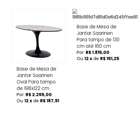
Base de Mesa de
Jantar Saarinen
Para tampo de 130
cm até 160 cm
Por:
R$ 1.815,00
Ou
12 x
de
R$ 151,25
Base de Mesa de
Jantar Saarinen
Oval Para tampo
de 198x122 cm
Por:
R$ 2.255,00
Ou
12 x
de
R$ 187,91