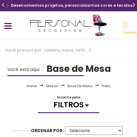
Desenvolvemos projetos, personalizamos cores e tecidos
Carrinh
Base de Mesa
Você esta aqui ...
Home
Mesas
Base De Mesa
Preto
Encontre pelos
FILTROS
ORDENAR POR: