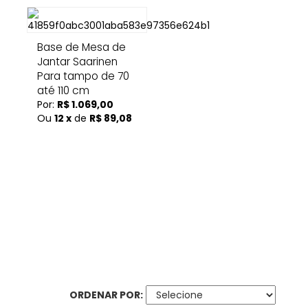
Base de Mesa de
Jantar Saarinen
Para tampo de 70
até 110 cm
Por:
R$ 1.069,00
Ou
12 x
de
R$ 89,08
ORDENAR POR: