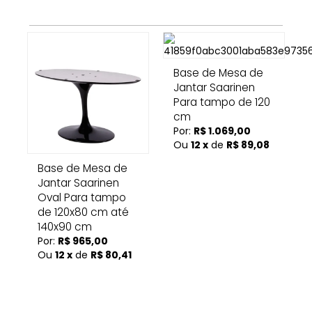
Base de Mesa de
Jantar Saarinen
Para tampo de 120
cm
Por:
R$ 1.069,00
Ou
12 x
de
R$ 89,08
Base de Mesa de
Jantar Saarinen
Oval Para tampo
de 120x80 cm até
140x90 cm
Por:
R$ 965,00
Ou
12 x
de
R$ 80,41