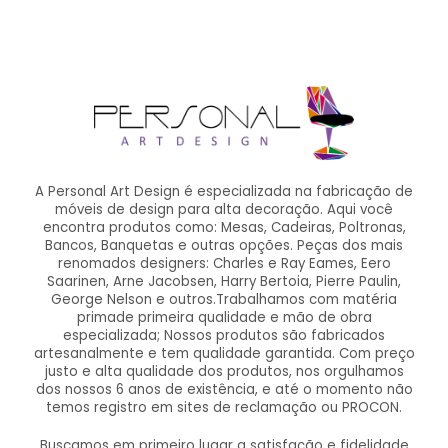
A Personal Art Design é especializada na fabricação de
móveis de design para alta decoração. Aqui você
encontra produtos como: Mesas, Cadeiras, Poltronas,
Bancos, Banquetas e outras opções. Peças dos mais
renomados designers: Charles e Ray Eames, Eero
Saarinen, Arne Jacobsen, Harry Bertoia, Pierre Paulin,
George Nelson e outros.Trabalhamos com matéria
primade primeira qualidade e mão de obra
especializada; Nossos produtos são fabricados
artesanalmente e tem qualidade garantida. Com preço
justo e alta qualidade dos produtos, nos orgulhamos
dos nossos 6 anos de existência, e até o momento não
temos registro em sites de reclamação ou PROCON.
Buscamos em primeiro lugar a satisfação e fidelidade