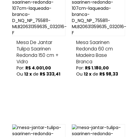
Mesa De Jantar
Mesa Saarinen
Tulipa Saarinen
Redonda 60 cm
Redonda 150 cm +
Madeira Base
Vidro
Branca
Por:
R$ 4.001,00
Por:
R$ 1.180,00
Ou
12 x
de
R$ 333,41
Ou
12 x
de
R$ 98,33