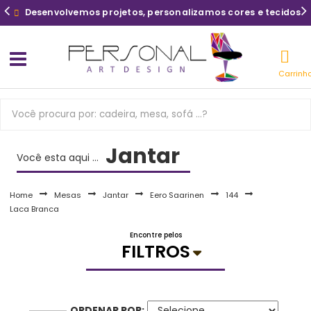
Desenvolvemos projetos, personalizamos cores e tecidos
Carrinh
Jantar
Você esta aqui ...
Home
Mesas
Jantar
Eero Saarinen
144
Laca Branca
Encontre pelos
FILTROS
ORDENAR POR: