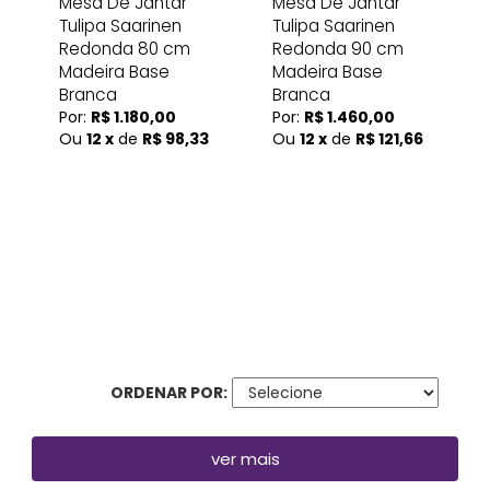
Mesa De Jantar
Mesa De Jantar
Tulipa Saarinen
Tulipa Saarinen
Redonda 80 cm
Redonda 90 cm
Madeira Base
Madeira Base
Branca
Branca
Por:
R$ 1.180,00
Por:
R$ 1.460,00
Ou
12 x
de
R$ 98,33
Ou
12 x
de
R$ 121,66
ORDENAR POR:
ver mais