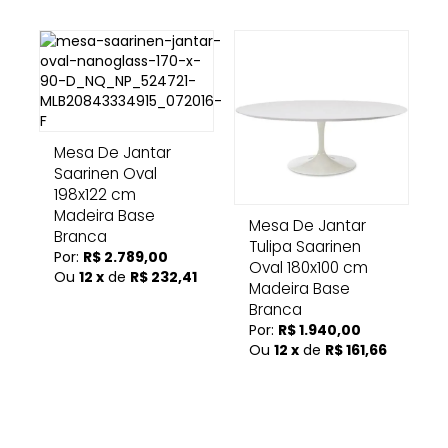
Mesa De Jantar
Saarinen Oval
198x122 cm
Madeira Base
Mesa De Jantar
Branca
Tulipa Saarinen
Por:
R$ 2.789,00
Oval 180x100 cm
Ou
12 x
de
R$ 232,41
Madeira Base
Branca
Por:
R$ 1.940,00
Ou
12 x
de
R$ 161,66