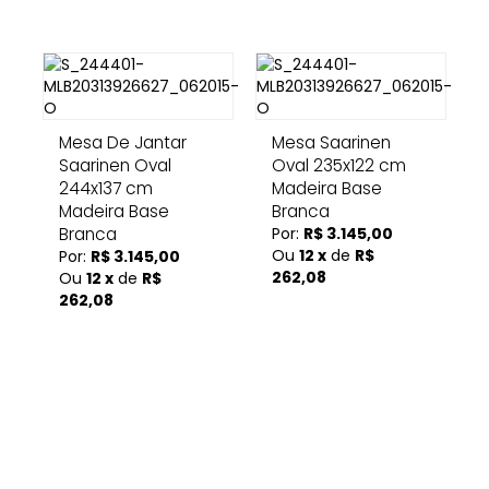
Mesa De Jantar
Mesa Saarinen
Saarinen Oval
Oval 235x122 cm
244x137 cm
Madeira Base
Madeira Base
Branca
Branca
Por:
R$ 3.145,00
Ou
12 x
de
R$
Por:
R$ 3.145,00
262,08
Ou
12 x
de
R$
262,08