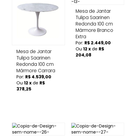
Mesa de Jantar
Tulipa Saarinen
Redonda 100 cm
Mármore Branco
Extra
Por:
R$ 2.449,00
Ou
12 x
de
R$
Mesa de Jantar
204,08
Tulipa Saarinen
Redonda 100 cm
Mármore Carrara
Por:
R$ 4.539,00
Ou
12 x
de
R$
378,25