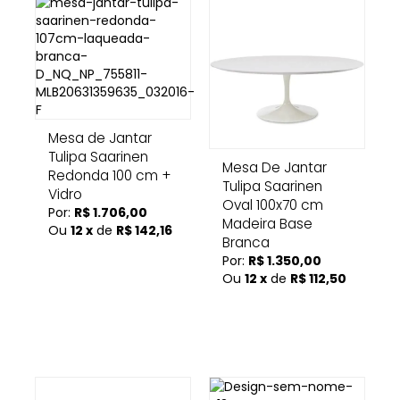
Mesa de Jantar
Tulipa Saarinen
Mesa De Jantar
Redonda 100 cm +
Tulipa Saarinen
Vidro
Oval 100x70 cm
Por:
R$ 1.706,00
Madeira Base
Ou
12 x
de
R$ 142,16
Branca
Por:
R$ 1.350,00
Ou
12 x
de
R$ 112,50