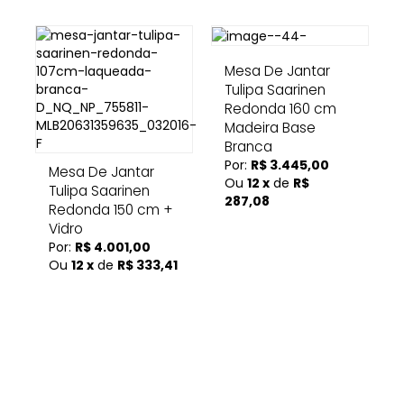
Mesa De Jantar
Tulipa Saarinen
Redonda 160 cm
Madeira Base
Branca
Por:
R$ 3.445,00
Mesa De Jantar
Ou
12 x
de
R$
Tulipa Saarinen
287,08
Redonda 150 cm +
Vidro
Por:
R$ 4.001,00
Ou
12 x
de
R$ 333,41