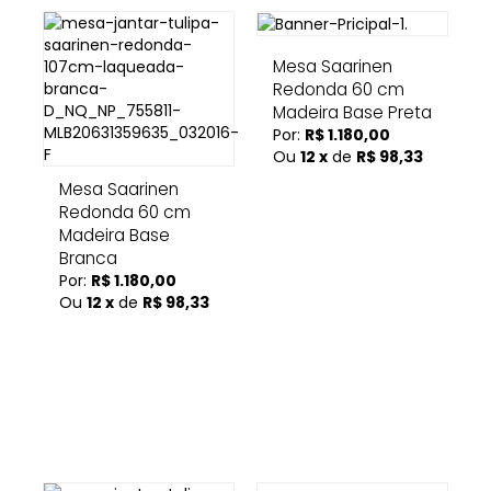
Mesa Saarinen
Redonda 60 cm
Madeira Base Preta
Por:
R$ 1.180,00
Ou
12 x
de
R$ 98,33
Mesa Saarinen
Redonda 60 cm
Madeira Base
Branca
Por:
R$ 1.180,00
Ou
12 x
de
R$ 98,33