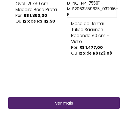
Oval 120x80 cm
Madeira Base Preta
Por:
R$ 1.350,00
Ou
12 x
de
R$ 112,50
Mesa de Jantar
Tulipa Saarinen
Redonda 80 cm +
Vidro
Por:
R$ 1.477,00
Ou
12 x
de
R$ 123,08
ver mais