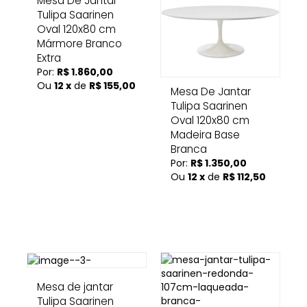
Mesa De Jantar
Tulipa Saarinen
Oval 120x80 cm
Mármore Branco
Extra
Por:
R$ 1.860,00
Ou
12 x
de
R$ 155,00
Mesa De Jantar
Tulipa Saarinen
Oval 120x80 cm
Madeira Base
Branca
Por:
R$ 1.350,00
Ou
12 x
de
R$ 112,50
Mesa de jantar
Tulipa Saarinen