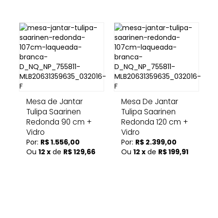
Mesa de Jantar
Mesa De Jantar
Tulipa Saarinen
Tulipa Saarinen
Redonda 90 cm +
Redonda 120 cm +
Vidro
Vidro
Por:
R$ 1.556,00
Por:
R$ 2.399,00
Ou
12 x
de
R$ 129,66
Ou
12 x
de
R$ 199,91