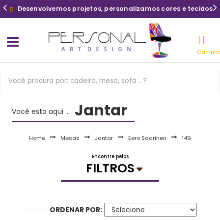
Desenvolvemos projetos, personalizamos cores e tecidos
Carrinh
Jantar
Você esta aqui ...
Home
Mesas
Jantar
Eero Saarinen
149
Encontre pelos
FILTROS
ORDENAR POR: