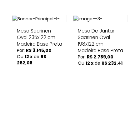
Mesa Saarinen
Mesa De Jantar
Oval 235x122 cm
Saarinen Oval
Madeira Base Preta
198x122 cm
Por:
R$ 3.145,00
Madeira Base Preta
Ou
12 x
de
R$
Por:
R$ 2.789,00
262,08
Ou
12 x
de
R$ 232,41