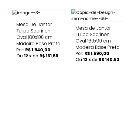
Mesa De Jantar
Mesa de Jantar
Tulipa Saarinen
Tulipa Saarinen
Oval 180x100 cm
Oval 160x90 cm
Madeira Base Preta
Madeira Base Preta
Por:
R$ 1.940,00
Por:
R$ 1.690,00
Ou
12 x
de
R$ 161,66
Ou
12 x
de
R$ 140,83