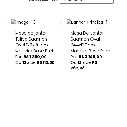
Mesa de jantar
Mesa De Jantar
Tulipa Saarinen
Saarinen Oval
Oval 120x80 cm
244x137 cm
Madeira Base Preta
Madeira Base Preta
Por:
R$ 1.350,00
Por:
R$ 3.145,00
Ou
12 x
de
R$ 112,50
Ou
12 x
de
R$
262,08