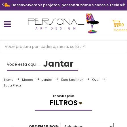
Desenvolvemos projetos, personalizamos cores e tecidos
Carrinh
Jantar
Você esta aqui ...
Home
Mesas
Jantar
Eero Saarinen
Oval
Laca Preta
Encontre pelos
FILTROS
ORDENAR POR: