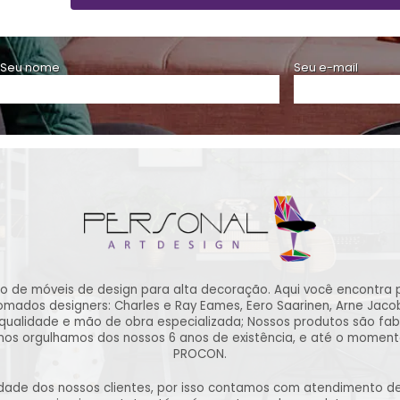
Seu nome
Seu e-mail
ão de móveis de design para alta decoração. Aqui você encontra 
ados designers: Charles e Ray Eames, Eero Saarinen, Arne Jacobse
qualidade e mão de obra especializada; Nossos produtos são fab
 nos orgulhamos dos nossos 6 anos de existência, e até o momen
PROCON.
lidade dos nossos clientes, por isso contamos com atendimento 