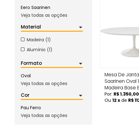
Eero Saarinen
Veja todas as opções
Material
Madeira (1)
Alumínio (1)
Formato
Mesa De Jantar
Oval
Saarinen Oval
Veja todas as opções
Madeira Base 
Por:
R$ 1.350,00
Cor
Ou
12 x
de
R$ 11
Pau Ferro
Veja todas as opções