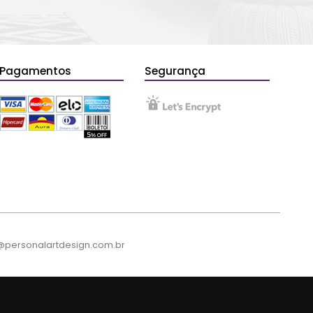
Pagamentos
Segurança
to@personalartdesign.com.br