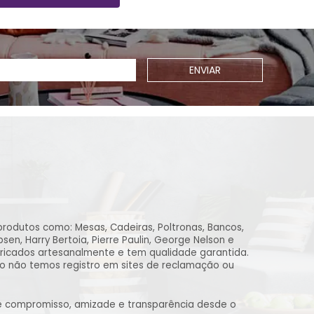
ENVIAR
produtos como: Mesas, Cadeiras, Poltronas, Bancos,
n, Harry Bertoia, Pierre Paulin, George Nelson e
ricados artesanalmente e tem qualidade garantida.
to não temos registro em sites de reclamação ou
de compromisso, amizade e transparência desde o