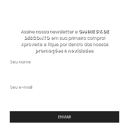
Assine nossa newsletter e
GANHE 5% DE
DESCONTO
em sua primeira compra!
Aproveite e fique por dentro das nossas
promoções
e
novidades
.
Seu nome
Seu e-mail
ENVIAR