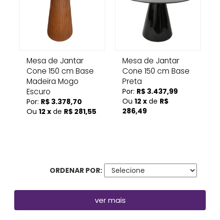
Mesa de Jantar
Mesa de Jantar
Cone 150 cm Base
Cone 150 cm Base
Madeira Mogo
Preta
Escuro
Por:
R$ 3.437,99
Ou
12 x
de
R$
Por:
R$ 3.378,70
286,49
Ou
12 x
de
R$ 281,55
ORDENAR POR:
ver mais