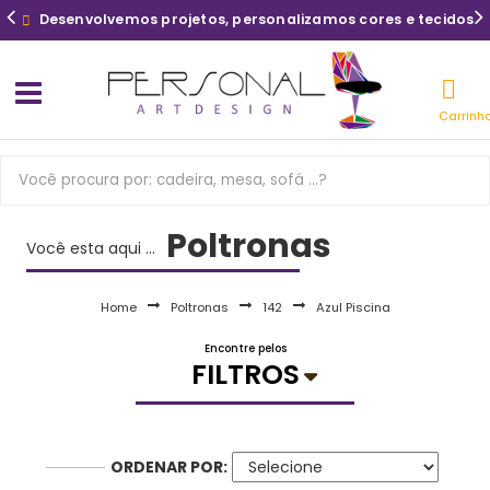
Desenvolvemos projetos, personalizamos cores e tecidos
Carrinh
Poltronas
Você esta aqui ...
Home
Poltronas
142
Azul Piscina
Encontre pelos
FILTROS
ORDENAR POR: