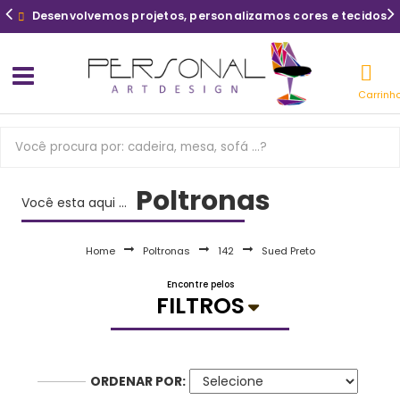
Desenvolvemos projetos, personalizamos cores e tecidos
Carrinh
Poltronas
Você esta aqui ...
Home
Poltronas
142
Sued Preto
Encontre pelos
FILTROS
ORDENAR POR: