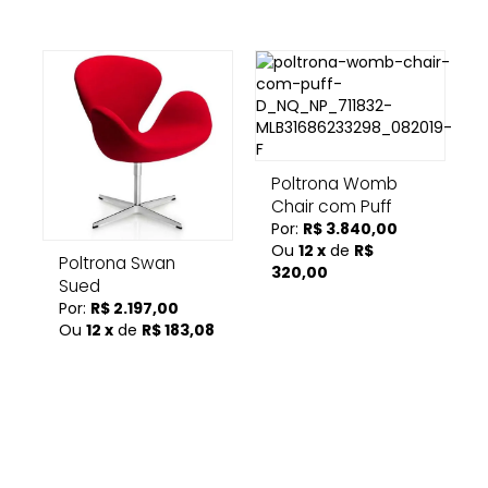
Poltrona Womb
Chair com Puff
Por:
R$ 3.840,00
Ou
12 x
de
R$
Poltrona Swan
320,00
Sued
Por:
R$ 2.197,00
Ou
12 x
de
R$ 183,08