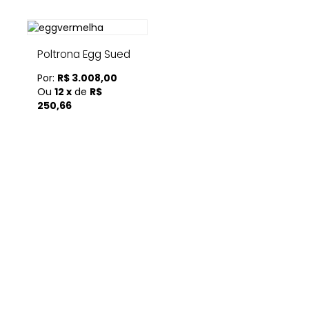
Poltrona Egg Sued
Por:
R$ 3.008,00
Ou
12 x
de
R$
250,66