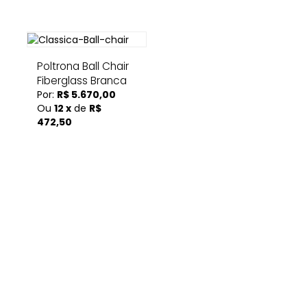
Poltrona Ball Chair
Fiberglass Branca
Por:
R$ 5.670,00
Ou
12 x
de
R$
472,50