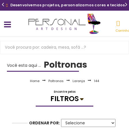
Desenvolvemos projetos, personalizamos cores e tecidos
Carrinh
Poltronas
Você esta aqui ...
Home
Poltronas
Laranja
144
Encontre pelos
FILTROS
ORDENAR POR: