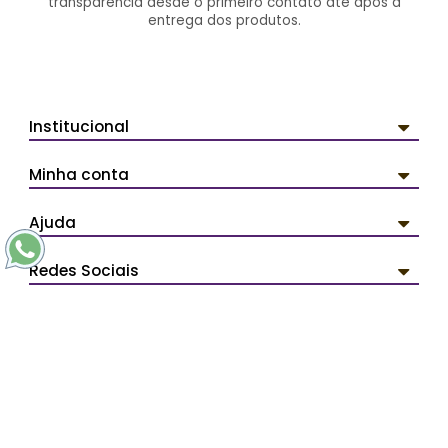
transparência desde o primeiro contato até após a
entrega dos produtos.
Institucional
Minha conta
Ajuda
Redes Sociais
Pagamentos
Segurança