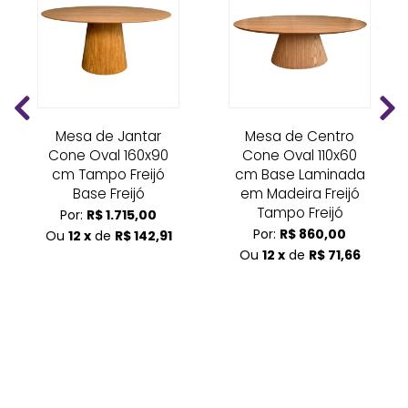
Mesa de Jantar
Mesa de Centro
Cone Oval 160x90
Cone Oval 110x60
cm Tampo Freijó
cm Base Laminada
Base Freijó
em Madeira Freijó
Tampo Freijó
Por:
R$ 1.715,00
Por:
R$ 860,00
Ou
12 x
de
R$ 142,91
Ou
12 x
de
R$ 71,66