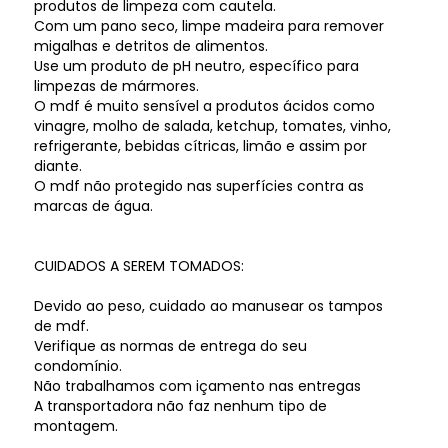
produtos de limpeza com cautela.
Com um pano seco, limpe madeira para remover
migalhas e detritos de alimentos.
Use um produto de pH neutro, específico para
limpezas de mármores.
O mdf é muito sensível a produtos ácidos como
vinagre, molho de salada, ketchup, tomates, vinho,
refrigerante, bebidas cítricas, limão e assim por
diante.
O mdf não protegido nas superfícies contra as
marcas de água.
CUIDADOS A SEREM TOMADOS:
Devido ao peso, cuidado ao manusear os tampos
de mdf.
Verifique as normas de entrega do seu
condomínio.
Não trabalhamos com içamento nas entregas
A transportadora não faz nenhum tipo de
montagem.