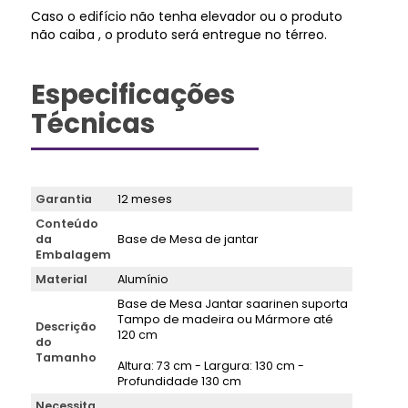
Caso o edifício não tenha elevador ou o produto
não caiba , o produto será entregue no térreo.
Especificações
Técnicas
Garantia
12 meses
Conteúdo
da
Base de Mesa de jantar
Embalagem
Material
Alumínio
Base de Mesa Jantar saarinen suporta
Tampo de madeira ou Mármore até
Descrição
120 cm
do
Tamanho
Altura: 73 cm - Largura: 130 cm -
Profundidade 130 cm
Necessita