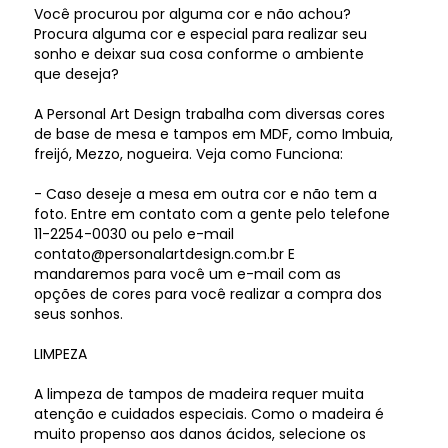
Você procurou por alguma cor e não achou?
Procura alguma cor e especial para realizar seu
sonho e deixar sua cosa conforme o ambiente
que deseja?
A Personal Art Design trabalha com diversas cores
de base de mesa e tampos em MDF, como Imbuia,
freijó, Mezzo, nogueira. Veja como Funciona:
- Caso deseje a mesa em outra cor e não tem a
foto. Entre em contato com a gente pelo telefone
11-2254-0030 ou pelo e-mail
contato@personalartdesign.com.br E
mandaremos para você um e-mail com as
opções de cores para você realizar a compra dos
seus sonhos.
LIMPEZA
A limpeza de tampos de madeira requer muita
atenção e cuidados especiais. Como o madeira é
muito propenso aos danos ácidos, selecione os