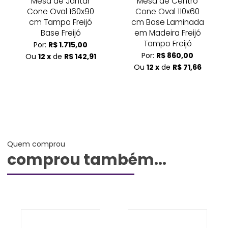
Mesa de Jantar
Mesa de Centro
Cone Oval 160x90
Cone Oval 110x60
cm Tampo Freijó
cm Base Laminada
Base Freijó
em Madeira Freijó
Tampo Freijó
Por:
R$ 1.715,00
Por:
R$ 860,00
Ou
12 x
de
R$ 142,91
Ou
12 x
de
R$ 71,66
Quem comprou
comprou também...