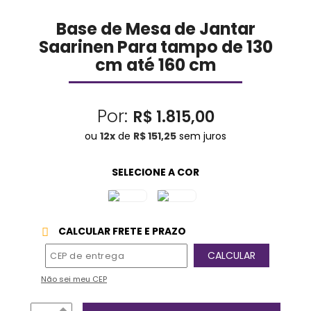
Base de Mesa de Jantar
Saarinen Para tampo de 130
cm até 160 cm
Por:
R$ 1.815,00
ou
12
x
de
R$ 151,25
sem juros
CALCULAR FRETE E PRAZO
Não sei meu CEP