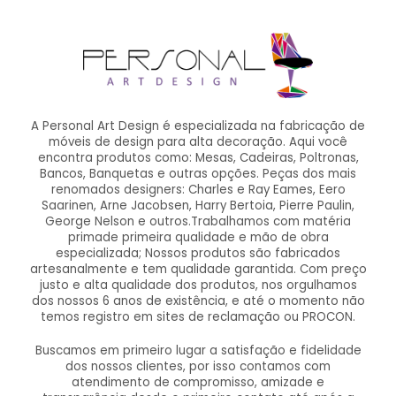
A Personal Art Design é especializada na fabricação de
móveis de design para alta decoração. Aqui você
encontra produtos como: Mesas, Cadeiras, Poltronas,
Bancos, Banquetas e outras opções. Peças dos mais
renomados designers: Charles e Ray Eames, Eero
Saarinen, Arne Jacobsen, Harry Bertoia, Pierre Paulin,
George Nelson e outros.Trabalhamos com matéria
primade primeira qualidade e mão de obra
especializada; Nossos produtos são fabricados
artesanalmente e tem qualidade garantida. Com preço
justo e alta qualidade dos produtos, nos orgulhamos
dos nossos 6 anos de existência, e até o momento não
temos registro em sites de reclamação ou PROCON.
Buscamos em primeiro lugar a satisfação e fidelidade
dos nossos clientes, por isso contamos com
atendimento de compromisso, amizade e