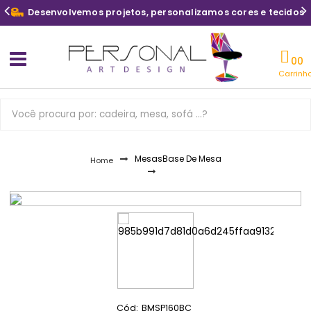
Desenvolvemos projetos, personalizamos cores e tecidos
Carrinh
Mesas
Base De Mesa
Home
Cód:
BMSP160BC