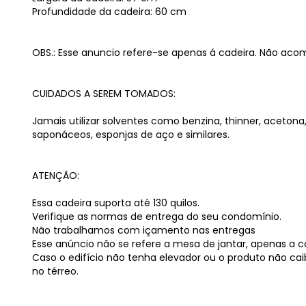
Profundidade da cadeira: 60 cm
OBS.: Esse anuncio refere-se apenas á cadeira. Não aco
CUIDADOS A SEREM TOMADOS:
Jamais utilizar solventes como benzina, thinner, aceton
saponáceos, esponjas de aço e similares.
ATENÇÃO:
Essa cadeira suporta até 130 quilos.
Verifique as normas de entrega do seu condomínio.
Não trabalhamos com içamento nas entregas
Esse anúncio não se refere a mesa de jantar, apenas a c
Caso o edifício não tenha elevador ou o produto não cai
no térreo.