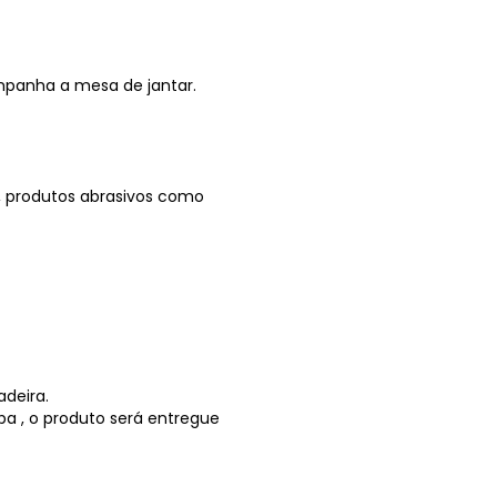
mpanha a mesa de jantar.
a, produtos abrasivos como
adeira.
ba , o produto será entregue