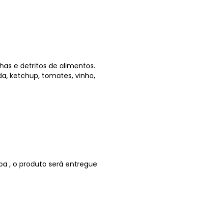
as e detritos de alimentos.
da, ketchup, tomates, vinho,
ba , o produto será entregue