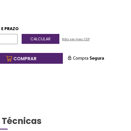
 E PRAZO
Não sei meu CEP
COMPRAR
 Técnicas