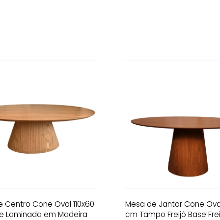
 Centro Cone Oval 110x60
Mesa de Jantar Cone Ova
e Laminada em Madeira
cm Tampo Freijó Base Frei