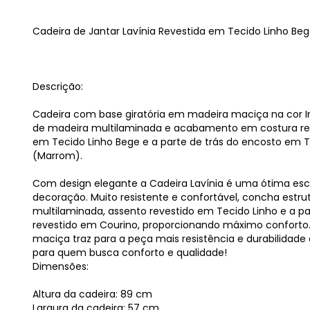
Cadeira de Jantar Lavínia Revestida em Tecido Linho Be
Descrição:
Cadeira com base giratória em madeira maciça na cor 
de madeira multilaminada e acabamento em costura reb
em Tecido Linho Bege e a parte de trás do encosto em 
(Marrom).
Com design elegante a Cadeira Lavínia é uma ótima es
decoração. Muito resistente e confortável, concha est
multilaminada, assento revestido em Tecido Linho e a pa
revestido em Courino, proporcionando máximo conforto
maciça traz para a peça mais resistência e durabilidade 
para quem busca conforto e qualidade!
Dimensões:
Altura da cadeira: 89 cm
Largura da cadeira: 57 cm