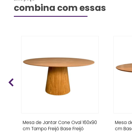
combina com essas
ce
Mesa de Jantar Cone Oval 160x90
Mesa de
cm Tampo Freijó Base Freijó
cm Bas