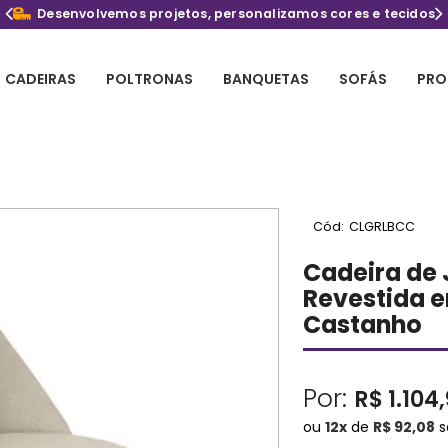
Desenvolvemos projetos, personalizamos cores e tecidos
CADEIRAS
POLTRONAS
BANQUETAS
SOFÁS
PRO
Cód:
CLGRLBCC
Cadeira de 
Revestida e
Castanho
Por:
R$ 1.104
ou
12
x
de
R$ 92,08
s