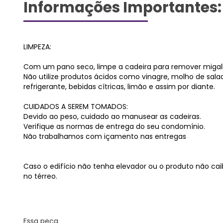
Informações Importantes:
LIMPEZA:
Com um pano seco, limpe a cadeira para remover migalh
Não utilize produtos ácidos como vinagre, molho de sala
refrigerante, bebidas cítricas, limão e assim por diante.
CUIDADOS A SEREM TOMADOS:
Devido ao peso, cuidado ao manusear as cadeiras.
Verifique as normas de entrega do seu condomínio.
Não trabalhamos com içamento nas entregas
Caso o edifício não tenha elevador ou o produto não cai
no térreo.
Essa peça