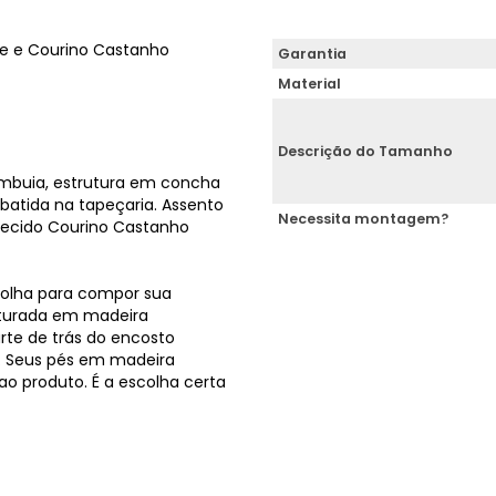
ge e Courino Castanho
Garantia
Material
Descrição do Tamanho
Imbuia, estrutura em concha
atida na tapeçaria. Assento
Necessita montagem?
Tecido Courino Castanho
colha para compor sua
ruturada em madeira
rte de trás do encosto
. Seus pés em madeira
ao produto. É a escolha certa