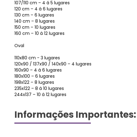
107/110 cm – 4 á 5 lugares
120 cm – 4 á 6 lugares
130 cm – 6 lugares
140 cm – 8 lugares
150 cm – 10 lugares
160 cm – 10 á 12 lugares
Oval
110x80 cm - 3 lugares
120x90 / 137x90 / 140x90 – 4 lugares
160x90 – 4 á 6 lugares
180x100 – 6 lugares
198x122 – 8 lugares
235x122 – 8 á 10 lugares
244x137 – 10 á 12 lugares
Informações Importantes: