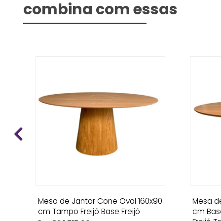
combina com essas
ce
Mesa de Jantar Cone Oval 160x90
Mesa de
cm Tampo Freijó Base Freijó
cm Bas