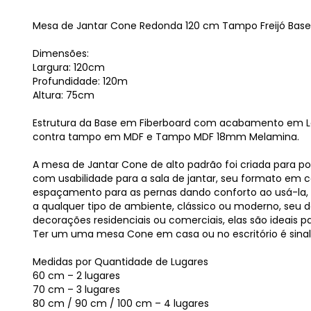
Mesa de Jantar Cone Redonda 120 cm Tampo Freijó Base 
Dimensões:
Largura: 120cm
Profundidade: 120m
Altura: 75cm
Estrutura da Base em Fiberboard com acabamento em La
contra tampo em MDF e Tampo MDF 18mm Melamina.
A mesa de Jantar Cone de alto padrão foi criada para po
com usabilidade para a sala de jantar, seu formato e
espaçamento para as pernas dando conforto ao usá-la,
a qualquer tipo de ambiente, clássico ou moderno, seu d
decorações residenciais ou comerciais, elas são ideais p
Ter um uma mesa Cone em casa ou no escritório é sina
Medidas por Quantidade de Lugares
60 cm – 2 lugares
70 cm – 3 lugares
80 cm / 90 cm / 100 cm – 4 lugares