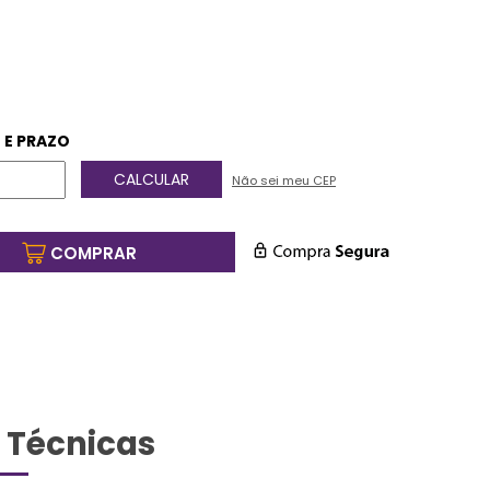
 E PRAZO
Não sei meu CEP
COMPRAR
 Técnicas