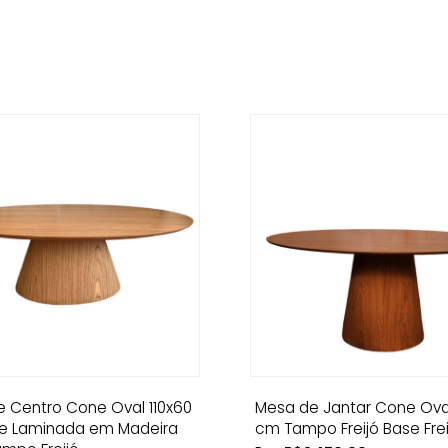
 Centro Cone Oval 110x60
Mesa de Jantar Cone Ova
e Laminada em Madeira
cm Tampo Freijó Base Frei