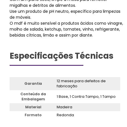
migalhas e detritos de alimentos.
Use um produto de pH neutro, específico para limpezas
de móveis.
O mdf é muito sensível a produtos ácidos como vinagre,
molho de salada, ketchup, tomates, vinho, refrigerante,
bebidas cítricas, limão e assim por diante.
Especificações Técnicas
12 meses para defeitos de
Garantia
fabricação
Conteúdo da
1 Base, 1 Contra Tampo, 1 Tampo
Embalagem
Material
Madeira
Formato
Redonda