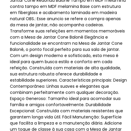
Jantar Cone Redonda Balonê Tampo em MDF melamina
contra tampo em MDF melamina Base com estrutura
em fiberglass e acabamento laminada em madeira
natural OBS.: Esse anuncio se refere a compra apenas
da mesa de jantar, não acompanha cadeiras.
Transforme suas refeições em momentos memoráveis
com a Mesa de Jantar Cone Balonê Elegância e
funcionalidade se encontram na Mesa de Jantar Cone
Balonê, o ponto focal perfeito para sua sala de jantar.
Com um design moderno e sofisticado, esta mesa é
ideal para quem busca estilo e conforto em cada
refeição. Construída com materiais de alta qualidade,
sua estrutura robusta oferece durabilidade e
estabilidade superiores. Características principais: Design
Contemporâneo: Linhas suaves e elegantes que
combinam perfeitamente com qualquer decoração.
Espaço Generoso: Tamanho ideal para acomodar sua
família e amigos confortavelmente. Durabilidade
Excepcional: Construída com materiais resistentes que
garantem longa vida útil. Fácil Manutenção: Superfície
que facilita a limpeza e a manutenção diária. Adicione
um toque de classe à sua casa com a Mesa de Jantar