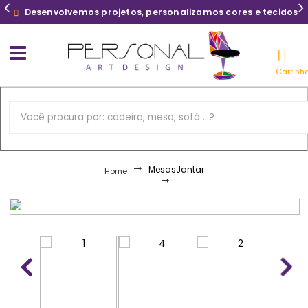
Desenvolvemos projetos, personalizamos cores e tecidos
Carrinh
Mesas
Jantar
Home