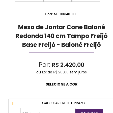
Cód:
MJCBR140TFBF
Mesa de Jantar Cone Balonê
Redonda 140 cm Tampo Freijó
Base Freijó - Balonê Freijó
Por:
R$ 2.420,00
ou
12
x
de
R$ 201,66
sem juros
CALCULAR FRETE E PRAZO