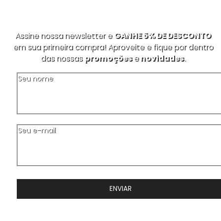
Assine nossa newsletter e
GANHE 5% DE DESCONTO
em sua primeira compra! Aproveite e fique por dentro
das nossas
promoções
e
novidades
.
Seu nome
Seu e-mail
ENVIAR