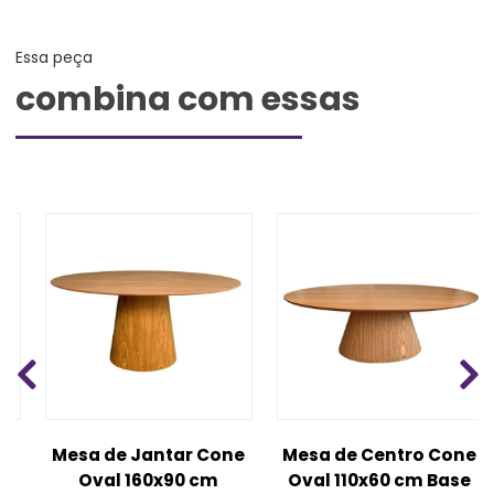
Essa peça
combina com essas
Mesa de Jantar Cone
Mesa de Centro Cone
Oval 160x90 cm
Oval 110x60 cm Base