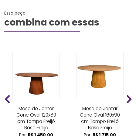
Essa peça
combina com essas
Mesa de Jantar
Mesa de Jantar
Cone Oval 120x80
Cone Oval 160x90
cm Tampo Freijó
cm Tampo Freijó
Base Freijó
Base Freijó
Por:
R$ 1.450,00
Por:
R$ 1.715,00