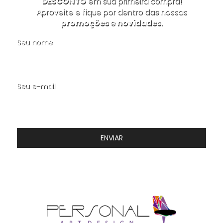
DESCONTO
em sua primeira compra!
Aproveite e fique por dentro das nossas
promoções
e
novidades
.
Seu nome
Seu e-mail
ENVIAR