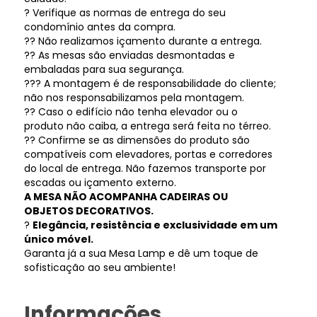
? Verifique as normas de entrega do seu
condomínio antes da compra.
?? Não realizamos içamento durante a entrega.
?? As mesas são enviadas desmontadas e
embaladas para sua segurança.
??? A montagem é de responsabilidade do cliente;
não nos responsabilizamos pela montagem.
?? Caso o edifício não tenha elevador ou o
produto não caiba, a entrega será feita no térreo.
?? Confirme se as dimensões do produto são
compatíveis com elevadores, portas e corredores
do local de entrega. Não fazemos transporte por
escadas ou içamento externo.
A MESA NÃO ACOMPANHA CADEIRAS OU
OBJETOS DECORATIVOS.
?
Elegância, resistência e exclusividade em um
único móvel.
Garanta já a sua Mesa Lamp e dê um toque de
sofisticação ao seu ambiente!
Informações