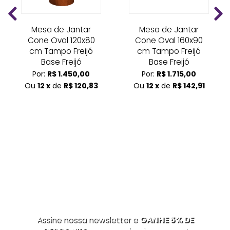
Mesa de Jantar
Mesa de Jantar
Cone Oval 120x80
Cone Oval 160x90
cm Tampo Freijó
cm Tampo Freijó
Base Freijó
Base Freijó
Por:
R$ 1.450,00
Por:
R$ 1.715,00
Ou
12 x
de
R$ 120,83
Ou
12 x
de
R$ 142,91
Assine nossa newsletter e
GANHE 5% DE