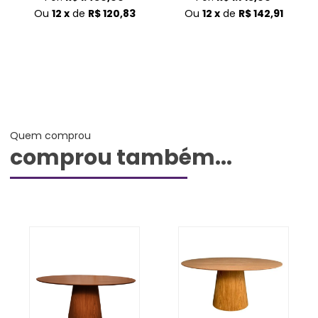
Ou
12 x
de
R$ 120,83
Ou
12 x
de
R$ 142,91
Quem comprou
comprou também...