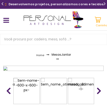
Desenvolvemos projetos, personalizamos cores e tecidos
Carrinh
Mesas
Jantar
Home