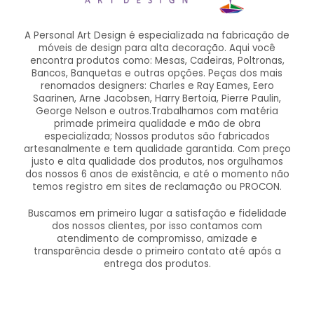
A Personal Art Design é especializada na fabricação de
móveis de design para alta decoração. Aqui você
encontra produtos como: Mesas, Cadeiras, Poltronas,
Bancos, Banquetas e outras opções. Peças dos mais
renomados designers: Charles e Ray Eames, Eero
Saarinen, Arne Jacobsen, Harry Bertoia, Pierre Paulin,
George Nelson e outros.Trabalhamos com matéria
primade primeira qualidade e mão de obra
especializada; Nossos produtos são fabricados
artesanalmente e tem qualidade garantida. Com preço
justo e alta qualidade dos produtos, nos orgulhamos
dos nossos 6 anos de existência, e até o momento não
temos registro em sites de reclamação ou PROCON.
Buscamos em primeiro lugar a satisfação e fidelidade
dos nossos clientes, por isso contamos com
atendimento de compromisso, amizade e
transparência desde o primeiro contato até após a
entrega dos produtos.