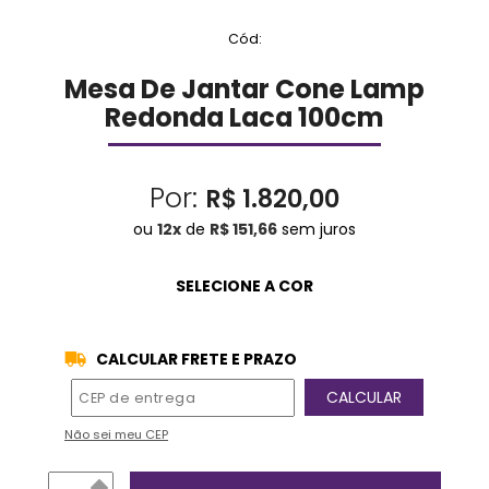
Cód:
Mesa De Jantar Cone Lamp
Redonda Laca 100cm
Por:
R$ 1.820,00
ou
12
x
de
R$ 151,66
sem juros
CALCULAR FRETE E PRAZO
Não sei meu CEP