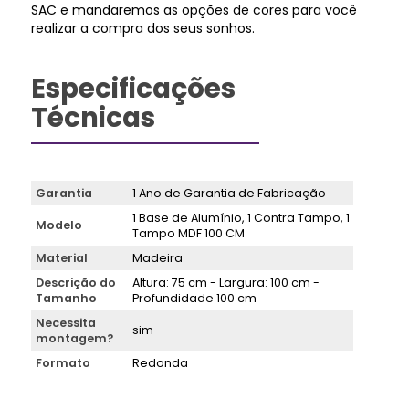
SAC e mandaremos as opções de cores para você
realizar a compra dos seus sonhos.
Especificações
Técnicas
Garantia
1 Ano de Garantia de Fabricação
1 Base de Alumínio, 1 Contra Tampo, 1
Modelo
Tampo MDF 100 CM
Material
Madeira
Descrição do
Altura: 75 cm - Largura: 100 cm -
Tamanho
Profundidade 100 cm
Necessita
sim
montagem?
Formato
Redonda