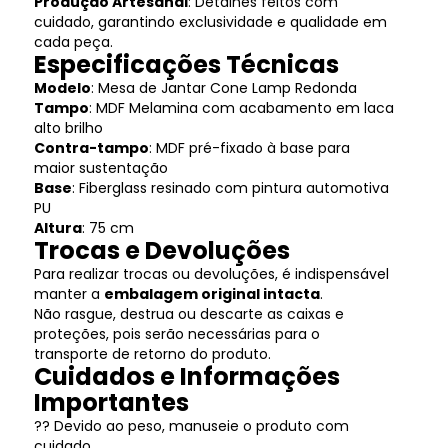
Produção Artesanal
: Detalhes feitos com
cuidado, garantindo exclusividade e qualidade em
cada peça.
Especificações Técnicas
Modelo
: Mesa de Jantar Cone Lamp Redonda
Tampo
: MDF Melamina com acabamento em laca
alto brilho
Contra-tampo
: MDF pré-fixado à base para
maior sustentação
Base
: Fiberglass resinado com pintura automotiva
PU
Altura
: 75 cm
Trocas e Devoluções
Para realizar trocas ou devoluções, é indispensável
manter a
embalagem original intacta
.
Não rasgue, destrua ou descarte as caixas e
proteções, pois serão necessárias para o
transporte de retorno do produto.
Cuidados e Informações
Importantes
?? Devido ao peso, manuseie o produto com
cuidado.