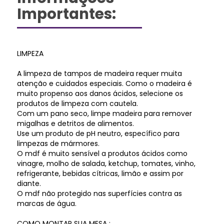
Importantes:
LIMPEZA
A limpeza de tampos de madeira requer muita
atenção e cuidados especiais. Como o madeira é
muito propenso aos danos ácidos, selecione os
produtos de limpeza com cautela.
Com um pano seco, limpe madeira para remover
migalhas e detritos de alimentos.
Use um produto de pH neutro, específico para
limpezas de mármores.
O mdf é muito sensível a produtos ácidos como
vinagre, molho de salada, ketchup, tomates, vinho,
refrigerante, bebidas cítricas, limão e assim por
diante.
O mdf não protegido nas superfícies contra as
marcas de água.
COMO MONTAR SUA MESA :