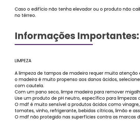
Caso o edifício não tenha elevador ou o produto não cai
no térreo.
Informações Importantes:
LIMPEZA
A limpeza de tampos de madeira requer muita atenção 
o madeira é muito propenso aos danos ácidos, selecione
com cautela.
Com um pano seco, limpe madeira para remover migalhas
Use um produto de pH neutro, específico para limpezas
O mdf é muito sensível a produtos ácidos como vinagre,
tomates, vinho, refrigerante, bebidas cítricas, limão e as
O mdf não protegido nas superfícies contra as marcas 