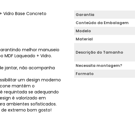
+ Vidro Base Concreto
Garantia
Conteúdo da Embalagem
Modelo
Material
 garantindo melhor manuseio
Descrição do Tamanho
 MDF Laqueado + Vidro.
Necessita montagem?
 de jantar, não acompanha
Formato
ssibilitar um design moderno
em cone mantém o
 é requintada se adequando
esign é valorizado em
ara ambientes sofisticados.
l de extremo bom gosto!