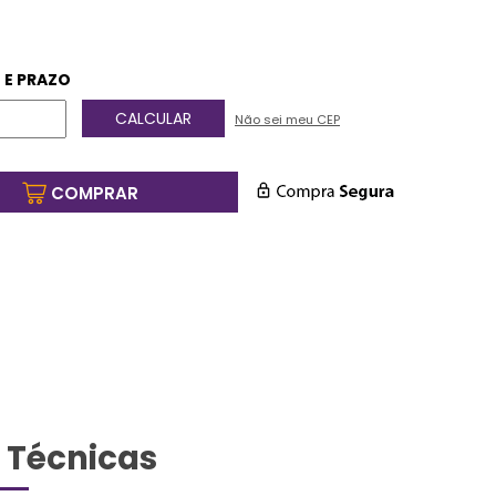
 E PRAZO
Não sei meu CEP
COMPRAR
 Técnicas