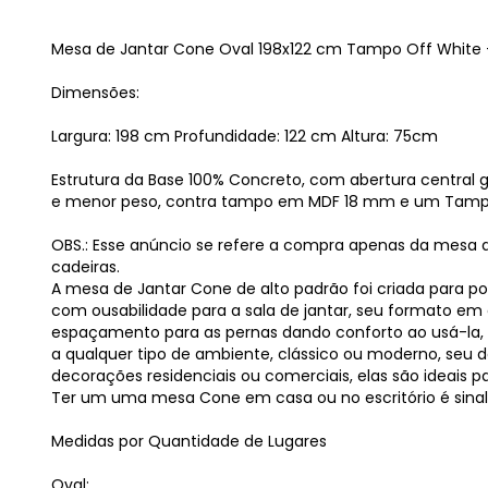
Mesa de Jantar Cone Oval 198x122 cm Tampo Off White 
Dimensões:
Largura: 198 cm Profundidade: 122 cm Altura: 75cm
Estrutura da Base 100% Concreto, com abertura central
e menor peso, contra tampo em MDF 18 mm e um Tampo
OBS.: Esse anúncio se refere a compra apenas da mesa
cadeiras.
A mesa de Jantar Cone de alto padrão foi criada para po
com ousabilidade para a sala de jantar, seu formato 
espaçamento para as pernas dando conforto ao usá-la,
a qualquer tipo de ambiente, clássico ou moderno, seu d
decorações residenciais ou comerciais, elas são ideais p
Ter um uma mesa Cone em casa ou no escritório é sina
Medidas por Quantidade de Lugares
Oval: