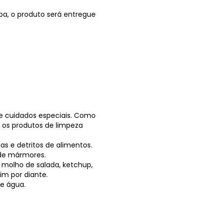
ba, o produto será entregue
e cuidados especiais. Como
 os produtos de limpeza
 e detritos de alimentos.
 de mármores.
 molho de salada, ketchup,
sim por diante.
de água.