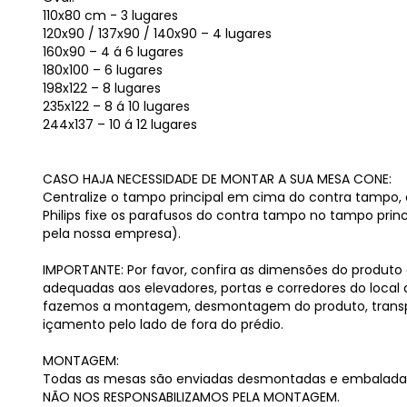
110x80 cm - 3 lugares
120x90 / 137x90 / 140x90 – 4 lugares
160x90 – 4 á 6 lugares
180x100 – 6 lugares
198x122 – 8 lugares
235x122 – 8 á 10 lugares
244x137 – 10 á 12 lugares
CASO HAJA NECESSIDADE DE MONTAR A SUA MESA CONE:
Centralize o tampo principal em cima do contra tampo,
Philips fixe os parafusos do contra tampo no tampo princ
pela nossa empresa).
IMPORTANTE: Por favor, confira as dimensões do produto 
adequadas aos elevadores, portas e corredores do local 
fazemos a montagem, desmontagem do produto, transp
içamento pelo lado de fora do prédio.
MONTAGEM:
Todas as mesas são enviadas desmontadas e embalada
NÃO NOS RESPONSABILIZAMOS PELA MONTAGEM.