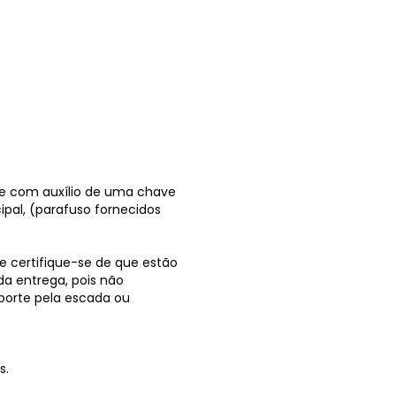
 e com auxílio de uma chave
ipal, (parafuso fornecidos
e certifique-se de que estão
da entrega, pois não
orte pela escada ou
s.