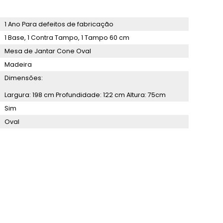
1 Ano Para defeitos de fabricação
1 Base, 1 Contra Tampo, 1 Tampo 60 cm
Mesa de Jantar Cone Oval
Madeira
Dimensões:
Largura: 198 cm Profundidade: 122 cm Altura: 75cm
Sim
Oval