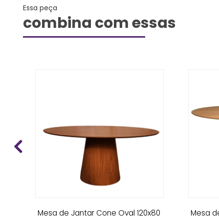
Essa peça
combina com essas
ce
Mesa de Jantar Cone Oval 120x80
Mesa de