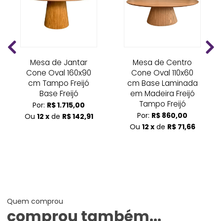
Mesa de Jantar
Mesa de Centro
Cone Oval 160x90
Cone Oval 110x60
cm Tampo Freijó
cm Base Laminada
Base Freijó
em Madeira Freijó
Tampo Freijó
Por:
R$ 1.715,00
Por:
R$ 860,00
Ou
12 x
de
R$ 142,91
Ou
12 x
de
R$ 71,66
Quem comprou
comprou também...