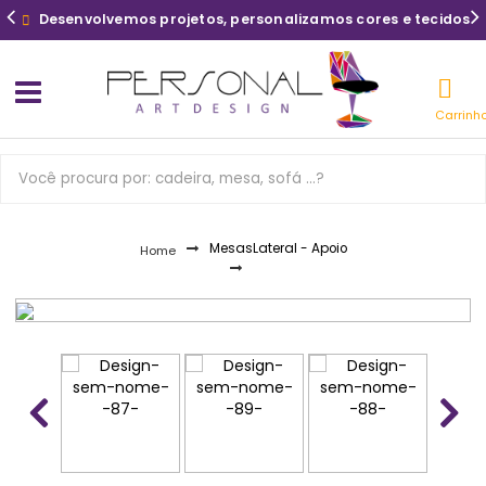
Desenvolvemos projetos, personalizamos cores e tecidos
Carrinh
Mesas
Lateral - Apoio
Home