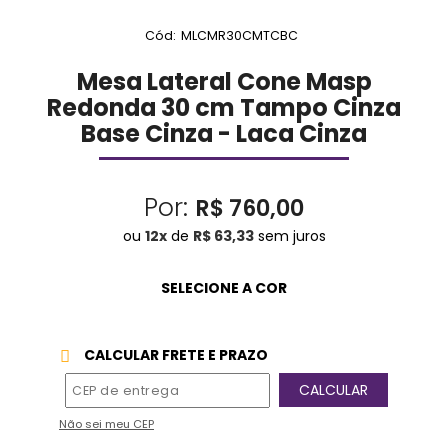
Cód:
MLCMR30CMTCBC
Mesa Lateral Cone Masp
Redonda 30 cm Tampo Cinza
Base Cinza - Laca Cinza
Por:
R$ 760,00
ou
12
x
de
R$ 63,33
sem juros
CALCULAR FRETE E PRAZO
Não sei meu CEP