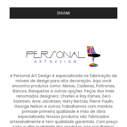
ENVIAR
A Personal Art Design é especializada na fabricação de
móveis de design para alta decoração. Aqui você
encontra produtos como: Mesas, Cadeiras, Poltronas,
Bancos, Banquetas e outras opções. Peças dos mais
renomados designers: Charles e Ray Eames, Eero
Saarinen, Arne Jacobsen, Harry Bertoia, Pierre Paulin,
George Nelson e outros.Trabalhamos com matéria
primade primeira qualidade e mão de obra
especializada; Nossos produtos são fabricados
artesanalmente e tem qualidade garantida. Com preço
justo e alta qualidade dos produtos, nos orgulhamos