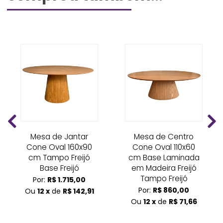
Mesa de Jantar
Mesa de Centro
Cone Oval 160x90
Cone Oval 110x60
cm Tampo Freijó
cm Base Laminada
Base Freijó
em Madeira Freijó
Tampo Freijó
Por:
R$ 1.715,00
Por:
R$ 860,00
Ou
12 x
de
R$ 142,91
Ou
12 x
de
R$ 71,66