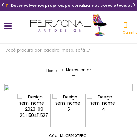
Desenvolvemos projetos, personalizamos cores e tecidos
Carrinh
Mesas
Jantar
Home
Cód:
MJCR140TFBC