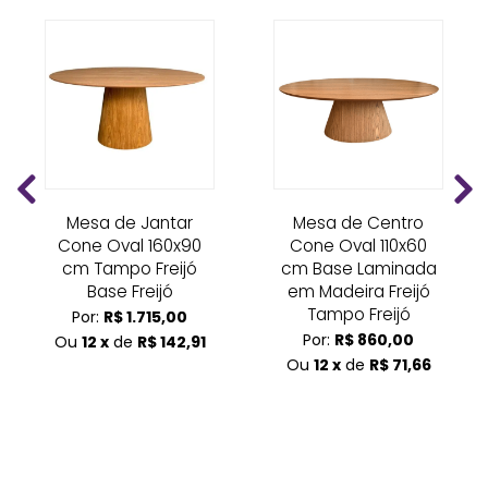
Mesa de Jantar
Mesa de Centro
Cone Oval 160x90
Cone Oval 110x60
cm Tampo Freijó
cm Base Laminada
Base Freijó
em Madeira Freijó
Tampo Freijó
Por:
R$ 1.715,00
Por:
R$ 860,00
Ou
12 x
de
R$ 142,91
Ou
12 x
de
R$ 71,66