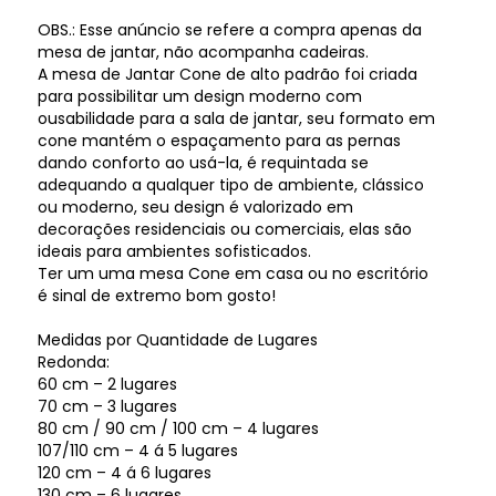
OBS.: Esse anúncio se refere a compra apenas da
mesa de jantar, não acompanha cadeiras.
A mesa de Jantar Cone de alto padrão foi criada
para possibilitar um design moderno com
ousabilidade para a sala de jantar, seu formato em
cone mantém o espaçamento para as pernas
dando conforto ao usá-la, é requintada se
adequando a qualquer tipo de ambiente, clássico
ou moderno, seu design é valorizado em
decorações residenciais ou comerciais, elas são
ideais para ambientes sofisticados.
Ter um uma mesa Cone em casa ou no escritório
é sinal de extremo bom gosto!
Medidas por Quantidade de Lugares
Redonda:
60 cm – 2 lugares
70 cm – 3 lugares
80 cm / 90 cm / 100 cm – 4 lugares
107/110 cm – 4 á 5 lugares
120 cm – 4 á 6 lugares
130 cm – 6 lugares