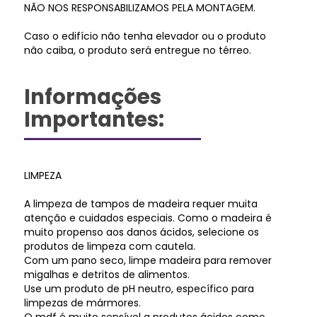
NÃO NOS RESPONSABILIZAMOS PELA MONTAGEM.
Caso o edifício não tenha elevador ou o produto
não caiba, o produto será entregue no térreo.
Informações
Importantes:
LIMPEZA
A limpeza de tampos de madeira requer muita
atenção e cuidados especiais. Como o madeira é
muito propenso aos danos ácidos, selecione os
produtos de limpeza com cautela.
Com um pano seco, limpe madeira para remover
migalhas e detritos de alimentos.
Use um produto de pH neutro, específico para
limpezas de mármores.