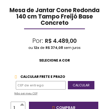
Mesa de Jantar Cone Redonda
140 cm Tampo Freijó Base
Concreto
Por:
R$ 4.489,00
ou
12
x
de
R$ 374,08
sem juros
CALCULAR FRETE E PRAZO
Não sei meu CEP
COMPRAR