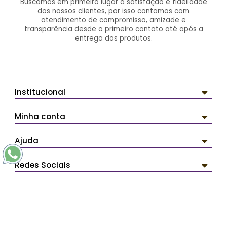
Buscamos em primeiro lugar a satisfação e fidelidade
dos nossos clientes, por isso contamos com
atendimento de compromisso, amizade e
transparência desde o primeiro contato até após a
entrega dos produtos.
Institucional
Minha conta
Ajuda
Redes Sociais
Pagamentos
Segurança