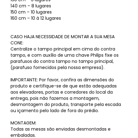
140 cm – 8 lugares
150 cm – 10 lugares
160 cm – 10 á 12 lugares
CASO HAJA NECESSIDADE DE MONTAR A SUA MESA
CONE:
Centralize o tampo principal em cima do contra
tampo, e com auxílio de uma chave Philips fixe os
parafusos do contra tampo no tampo principal,
(parafuso fornecidos pela nossa empresa).
IMPORTANTE: Por favor, confira as dimensões do
produto e certifique-se de que estão adequadas
aos elevadores, portas e corredores do local da
entrega, pois não fazemos a montagem,
desmontagem do produto, transporte pela escada
ou içamento pelo lado de fora do prédio.
MONTAGEM:
Todas as mesas são enviadas desmontadas e
embaladas.