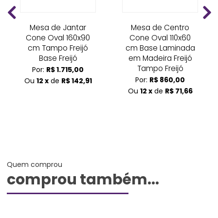
Mesa de Jantar
Mesa de Centro
Cone Oval 160x90
Cone Oval 110x60
cm Tampo Freijó
cm Base Laminada
Base Freijó
em Madeira Freijó
Tampo Freijó
Por:
R$ 1.715,00
Por:
R$ 860,00
Ou
12 x
de
R$ 142,91
Ou
12 x
de
R$ 71,66
Quem comprou
comprou também...