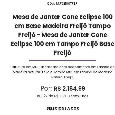
Cód:
MJCE100TFBF
Mesa de Jantar Cone Eclipse 100
cm Base Madeira Freijó Tampo
Freijó - Mesa de Jantar Cone
Eclipse 100 cm Tampo Freijó Base
Freijó
Estrutura em MDF FIberboard com acabamento em Lamina de
Madeira Natural Freijó e Tampo MDF em Lamina de Madeira
Natural Freijó.
Por:
R$ 2.184,99
ou
12
x
de
R$ 182,08
sem juros