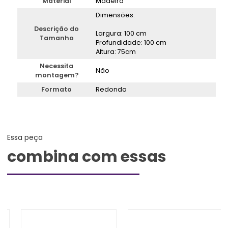
Material
Madeira
Dimensões:
Descrição do
Largura: 100 cm
Tamanho
Profundidade: 100 cm
Altura: 75cm
Necessita
Não
montagem?
Formato
Redonda
Essa peça
combina com essas