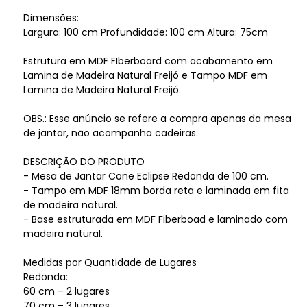
Dimensões:
Largura: 100 cm Profundidade: 100 cm Altura: 75cm
Estrutura em MDF FIberboard com acabamento em
Lamina de Madeira Natural Freijó e Tampo MDF em
Lamina de Madeira Natural Freijó.
OBS.: Esse anúncio se refere a compra apenas da mesa
de jantar, não acompanha cadeiras.
DESCRIÇÃO DO PRODUTO
- Mesa de Jantar Cone Eclipse Redonda de 100 cm.
- Tampo em MDF 18mm borda reta e laminada em fita
de madeira natural.
- Base estruturada em MDF Fiberboad e laminado com
madeira natural.
Medidas por Quantidade de Lugares
Redonda:
60 cm – 2 lugares
70 cm – 3 lugares