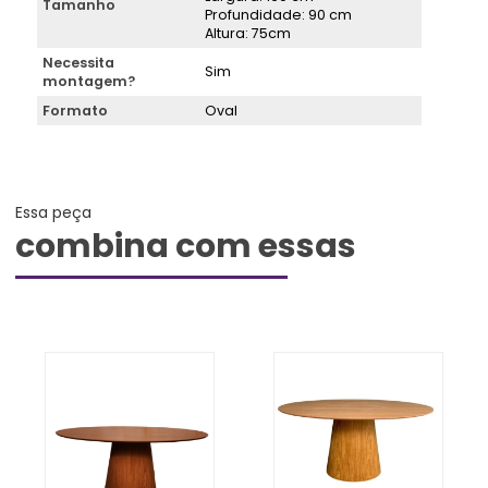
Tamanho
Profundidade: 90 cm
Altura: 75cm
Necessita
Sim
montagem?
Formato
Oval
Essa peça
combina com essas