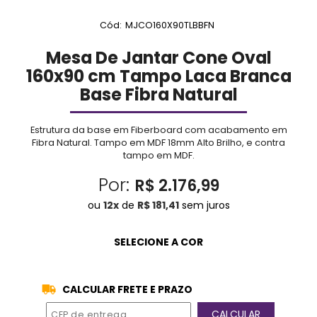
Cód:
MJCO160X90TLBBFN
Mesa De Jantar Cone Oval
160x90 cm Tampo Laca Branca
Base Fibra Natural
Estrutura da base em Fiberboard com acabamento em
Fibra Natural. Tampo em MDF 18mm Alto Brilho, e contra
tampo em MDF.
Por:
R$ 2.176,99
ou
12
x
de
R$ 181,41
sem juros
CALCULAR FRETE E PRAZO