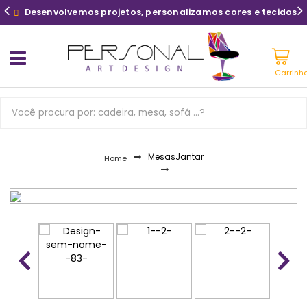
Desenvolvemos projetos, personalizamos cores e tecidos
Carrinh
Mesas
Jantar
Home