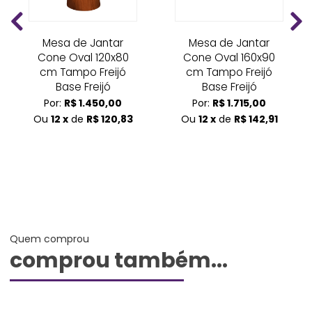
Mesa de Jantar
Mesa de Jantar
Cone Oval 120x80
Cone Oval 160x90
cm Tampo Freijó
cm Tampo Freijó
Base Freijó
Base Freijó
Por:
R$ 1.450,00
Por:
R$ 1.715,00
Ou
12 x
de
R$ 120,83
Ou
12 x
de
R$ 142,91
Quem comprou
comprou também...