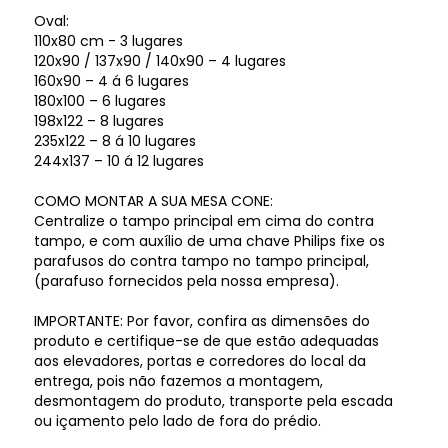
Oval:
110x80 cm - 3 lugares
120x90 / 137x90 / 140x90 – 4 lugares
160x90 – 4 á 6 lugares
180x100 – 6 lugares
198x122 – 8 lugares
235x122 – 8 á 10 lugares
244x137 – 10 á 12 lugares
COMO MONTAR A SUA MESA CONE:
Centralize o tampo principal em cima do contra
tampo, e com auxílio de uma chave Philips fixe os
parafusos do contra tampo no tampo principal,
(parafuso fornecidos pela nossa empresa).
IMPORTANTE: Por favor, confira as dimensões do
produto e certifique-se de que estão adequadas
aos elevadores, portas e corredores do local da
entrega, pois não fazemos a montagem,
desmontagem do produto, transporte pela escada
ou içamento pelo lado de fora do prédio.