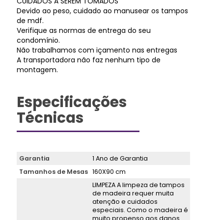
CUIDADOS A SEREM TOMADOS
Devido ao peso, cuidado ao manusear os tampos
de mdf.
Verifique as normas de entrega do seu
condomínio.
Não trabalhamos com içamento nas entregas
A transportadora não faz nenhum tipo de
montagem.
Especificações
Técnicas
Garantia
1 Ano de Garantia
Tamanhos de Mesas
160X90 cm
LIMPEZA A limpeza de tampos
de madeira requer muita
atenção e cuidados
especiais. Como o madeira é
muito propenso aos danos