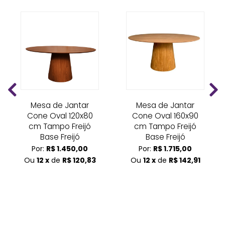
Mesa de Jantar
Mesa de Jantar
Cone Oval 120x80
Cone Oval 160x90
cm Tampo Freijó
cm Tampo Freijó
Base Freijó
Base Freijó
Por:
R$ 1.450,00
Por:
R$ 1.715,00
Ou
12 x
de
R$ 120,83
Ou
12 x
de
R$ 142,91