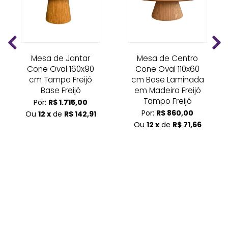
Mesa de Jantar
Mesa de Centro
Cone Oval 160x90
Cone Oval 110x60
cm Tampo Freijó
cm Base Laminada
Base Freijó
em Madeira Freijó
Tampo Freijó
Por:
R$ 1.715,00
Por:
R$ 860,00
Ou
12 x
de
R$ 142,91
Ou
12 x
de
R$ 71,66