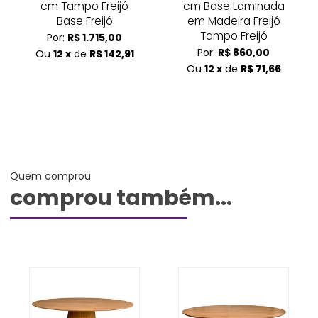
cm Tampo Freijó
cm Base Laminada
Base Freijó
em Madeira Freijó
Tampo Freijó
Por:
R$ 1.715,00
Por:
R$ 860,00
Ou
12 x
de
R$ 142,91
Ou
12 x
de
R$ 71,66
Quem comprou
comprou também...