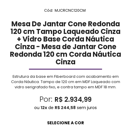
Cód:
MJCRCNC120CM
Mesa De Jantar Cone Redonda
120 cm Tampo Laqueado Cinza
+ Vidro Base Corda Náutica
Cinza - Mesa de Jantar Cone
Redonda 120 cm Corda Náutica
Cinza
Estrutura da base em Fiberboard com acabamento em
Corda Náutica. Tampo de 120 cm em MDF Laqueado com
vidro serigrafado fixo, e contra tampo em MDF 18 mm.
Por:
R$ 2.934,99
ou
12
x
de
R$ 244,58
sem juros