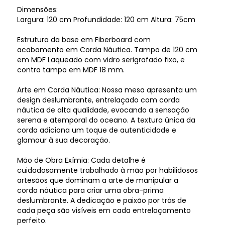
Dimensões:
Largura: 120 cm Profundidade: 120 cm Altura: 75cm
Estrutura da base em Fiberboard com
acabamento em Corda Náutica. Tampo de 120 cm
em MDF Laqueado com vidro serigrafado fixo, e
contra tampo em MDF 18 mm.
Arte em Corda Náutica: Nossa mesa apresenta um
design deslumbrante, entrelaçado com corda
náutica de alta qualidade, evocando a sensação
serena e atemporal do oceano. A textura única da
corda adiciona um toque de autenticidade e
glamour à sua decoração.
Mão de Obra Exímia: Cada detalhe é
cuidadosamente trabalhado à mão por habilidosos
artesãos que dominam a arte de manipular a
corda náutica para criar uma obra-prima
deslumbrante. A dedicação e paixão por trás de
cada peça são visíveis em cada entrelaçamento
perfeito.