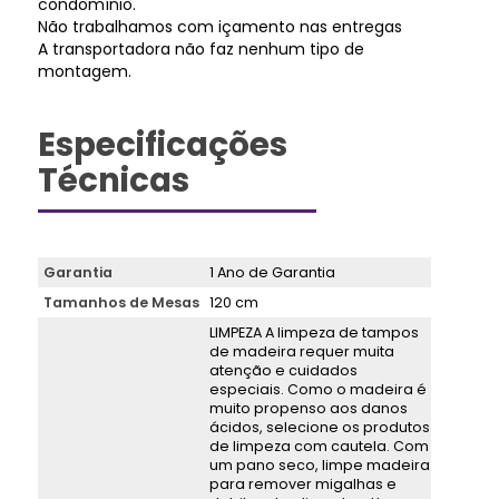
condomínio.
Não trabalhamos com içamento nas entregas
A transportadora não faz nenhum tipo de
montagem.
Especificações
Técnicas
Garantia
1 Ano de Garantia
Tamanhos de Mesas
120 cm
LIMPEZA A limpeza de tampos
de madeira requer muita
atenção e cuidados
especiais. Como o madeira é
muito propenso aos danos
ácidos, selecione os produtos
de limpeza com cautela. Com
um pano seco, limpe madeira
para remover migalhas e