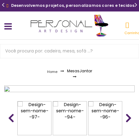
Desenvolvemos projetos, personalizamos cores e tecidos
Carrinh
Mesas
Jantar
Home