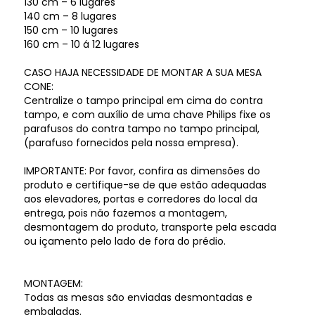
130 cm – 6 lugares
140 cm – 8 lugares
150 cm – 10 lugares
160 cm – 10 á 12 lugares
CASO HAJA NECESSIDADE DE MONTAR A SUA MESA
CONE:
Centralize o tampo principal em cima do contra
tampo, e com auxílio de uma chave Philips fixe os
parafusos do contra tampo no tampo principal,
(parafuso fornecidos pela nossa empresa).
IMPORTANTE: Por favor, confira as dimensões do
produto e certifique-se de que estão adequadas
aos elevadores, portas e corredores do local da
entrega, pois não fazemos a montagem,
desmontagem do produto, transporte pela escada
ou içamento pelo lado de fora do prédio.
MONTAGEM:
Todas as mesas são enviadas desmontadas e
embaladas.