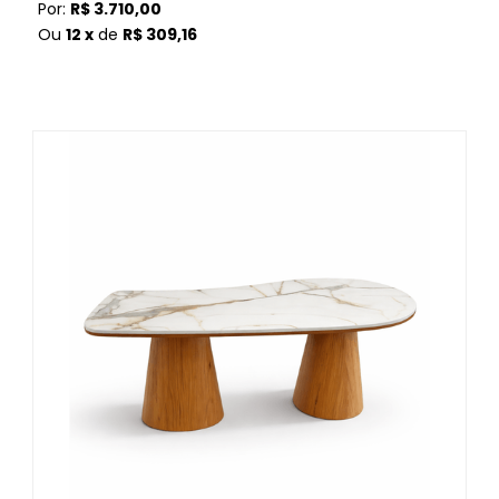
Por:
R$ 3.710,00
Ou
12 x
de
R$ 309,16