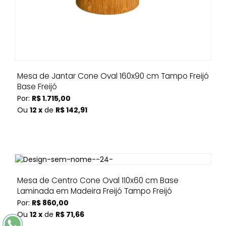
Mesa de Jantar Cone Oval 160x90 cm Tampo Freijó
Base Freijó
Por:
R$ 1.715,00
Ou
12 x
de
R$ 142,91
Mesa de Centro Cone Oval 110x60 cm Base
Laminada em Madeira Freijó Tampo Freijó
Por:
R$ 860,00
Ou
12 x
de
R$ 71,66