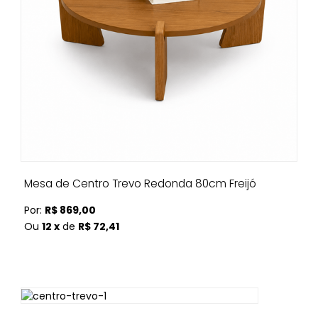
Mesa de Centro Trevo Redonda 80cm Freijó
Por:
R$ 869,00
Ou
12 x
de
R$ 72,41