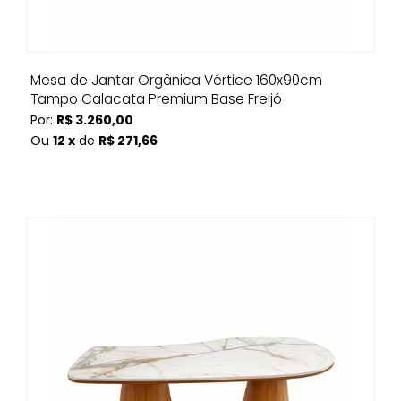
Mesa de Jantar Orgânica Vértice 160x90cm
Tampo Calacata Premium Base Freijó
Por:
R$ 3.260,00
Ou
12 x
de
R$ 271,66