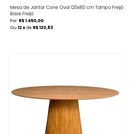
Mesa de Jantar Cone Oval 120x80 cm Tampo Freijó
Base Freijó
Por:
R$ 1.450,00
Ou
12 x
de
R$ 120,83