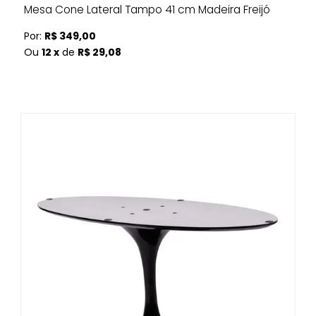
Mesa Cone Lateral Tampo 41 cm Madeira Freijó
Por:
R$ 349,00
Ou
12 x
de
R$ 29,08