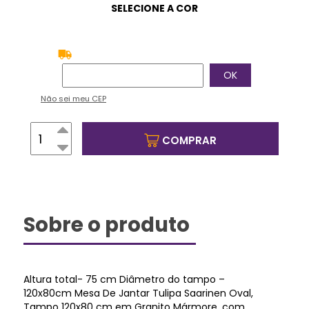
Não sei meu CEP
COMPRAR
Sobre o produto
Altura total- 75 cm Diâmetro do tampo –
120x80cm Mesa De Jantar Tulipa Saarinen Oval,
Tampo 120x80 cm em Granito Mármore, com