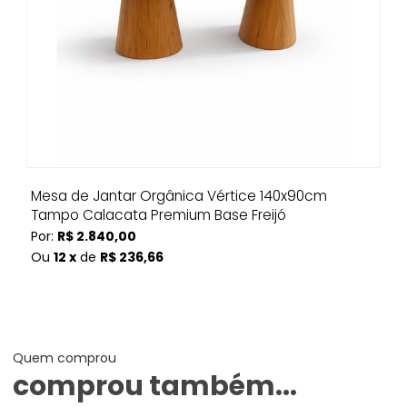
Mesa de Jantar Orgânica Vértice 140x90cm
Tampo Calacata Premium Base Freijó
Por:
R$ 2.840,00
Ou
12 x
de
R$ 236,66
Quem comprou
comprou também...