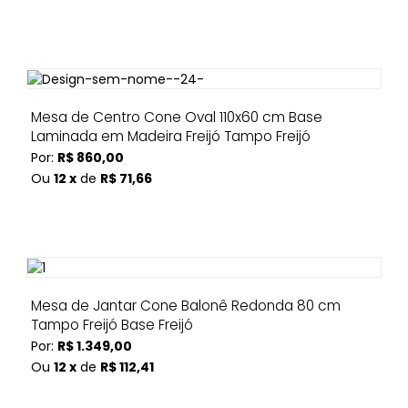
Mesa de Centro Cone Oval 110x60 cm Base
Laminada em Madeira Freijó Tampo Freijó
Por:
R$ 860,00
Ou
12 x
de
R$ 71,66
Mesa de Jantar Cone Balonê Redonda 80 cm
Tampo Freijó Base Freijó
Por:
R$ 1.349,00
Ou
12 x
de
R$ 112,41