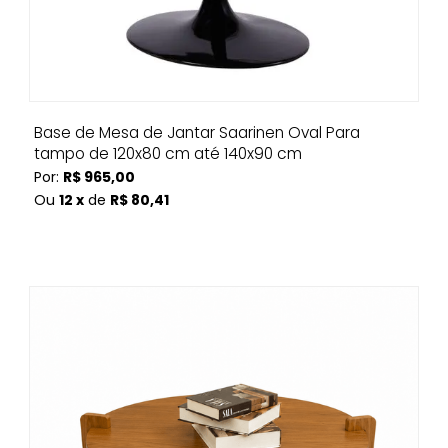
Base de Mesa de Jantar Saarinen Oval Para
tampo de 120x80 cm até 140x90 cm
Por:
R$ 965,00
Ou
12 x
de
R$ 80,41