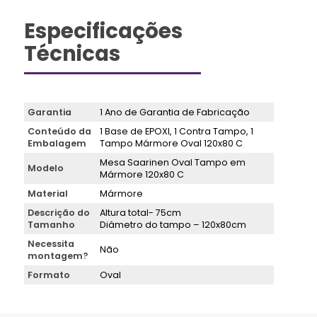
Especificações
Técnicas
Garantia
1 Ano de Garantia de Fabricação
Conteúdo da
1 Base de EPOXI, 1 Contra Tampo, 1
Embalagem
Tampo Mármore Oval 120x80 C
Mesa Saarinen Oval Tampo em
Modelo
Mármore 120x80 C
Material
Mármore
Descrição do
Altura total- 75cm
Tamanho
Diâmetro do tampo – 120x80cm
Necessita
Não
montagem?
Formato
Oval