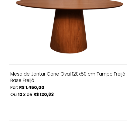
Mesa de Jantar Cone Oval 120x80 cm Tampo Freijó
Base Freijó
Por:
R$ 1.450,00
Ou
12 x
de
R$ 120,83