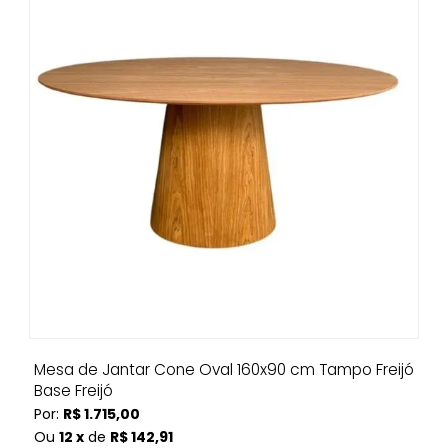
Mesa de Jantar Cone Oval 160x90 cm Tampo Freijó
Base Freijó
Por:
R$ 1.715,00
Ou
12 x
de
R$ 142,91