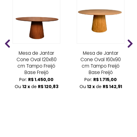
Mesa de Jantar
Mesa de Jantar
Cone Oval 120x80
Cone Oval 160x90
cm Tampo Freijó
cm Tampo Freijó
Base Freijó
Base Freijó
Por:
R$ 1.450,00
Por:
R$ 1.715,00
Ou
12 x
de
R$ 120,83
Ou
12 x
de
R$ 142,91