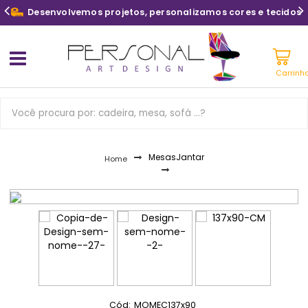
Desenvolvemos projetos, personalizamos cores e tecidos
Carrinh
Mesas
Jantar
Home
Cód:
MOMEC137x90