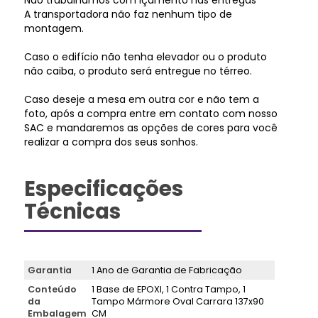
Não trabalhamos com içamento nas entregas
A transportadora não faz nenhum tipo de
montagem.
Caso o edifício não tenha elevador ou o produto
não caiba, o produto será entregue no térreo.
Caso deseje a mesa em outra cor e não tem a
foto, após a compra entre em contato com nosso
SAC e mandaremos as opções de cores para você
realizar a compra dos seus sonhos.
Especificações
Técnicas
Garantia
1 Ano de Garantia de Fabricação
Conteúdo
1 Base de EPOXI, 1 Contra Tampo, 1
da
Tampo Mármore Oval Carrara 137x90
Embalagem
CM