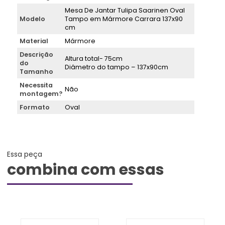
Mesa De Jantar Tulipa Saarinen Oval
Modelo
Tampo em Mármore Carrara 137x90
cm
Material
Mármore
Descrição
Altura total- 75cm
do
Diâmetro do tampo – 137x90cm
Tamanho
Necessita
Não
montagem?
Formato
Oval
Essa peça
combina com essas