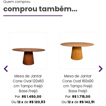
Quem comprou
comprou também...
Mesa de Jantar
Mesa de Jantar
Cone Oval 120x80
Cone Oval 160x90
cm Tampo Freijó
cm Tampo Freijó
Base Freijó
Base Freijó
Por:
R$ 1.450,00
Por:
R$ 1.715,00
Ou
12 x
de
R$ 120,83
Ou
12 x
de
R$ 142,91