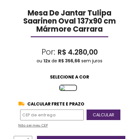
Mesa De Jantar Tulipa
Saarinen Oval 137x90 cm
Mármore Carrara
Por:
R$ 4.280,00
ou
12
x
de
R$ 356,66
sem juros
CALCULAR FRETE E PRAZO
Não sei meu CEP