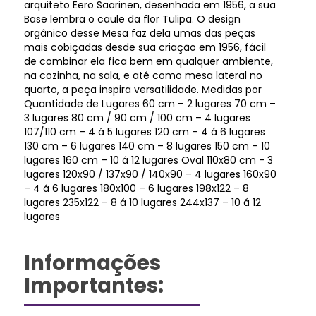
arquiteto Eero Saarinen, desenhada em 1956, a sua
Base lembra o caule da flor Tulipa. O design
orgânico desse Mesa faz dela umas das peças
mais cobiçadas desde sua criação em 1956, fácil
de combinar ela fica bem em qualquer ambiente,
na cozinha, na sala, e até como mesa lateral no
quarto, a peça inspira versatilidade. Medidas por
Quantidade de Lugares 60 cm – 2 lugares 70 cm –
3 lugares 80 cm / 90 cm / 100 cm – 4 lugares
107/110 cm – 4 á 5 lugares 120 cm – 4 á 6 lugares
130 cm – 6 lugares 140 cm – 8 lugares 150 cm – 10
lugares 160 cm – 10 á 12 lugares Oval 110x80 cm - 3
lugares 120x90 / 137x90 / 140x90 – 4 lugares 160x90
– 4 á 6 lugares 180x100 – 6 lugares 198x122 – 8
lugares 235x122 – 8 á 10 lugares 244x137 – 10 á 12
lugares
Informações
Importantes: