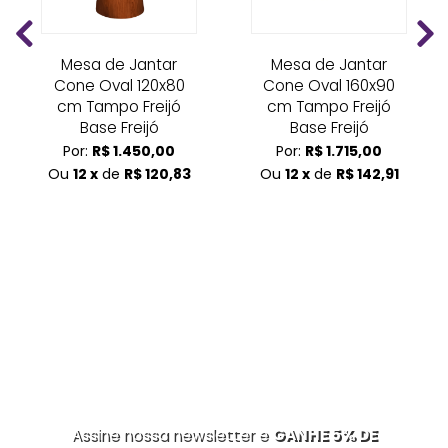
Mesa de Jantar
Mesa de Jantar
Cone Oval 120x80
Cone Oval 160x90
cm Tampo Freijó
cm Tampo Freijó
Base Freijó
Base Freijó
Por:
R$ 1.450,00
Por:
R$ 1.715,00
Ou
12 x
de
R$ 120,83
Ou
12 x
de
R$ 142,91
Assine nossa newsletter e
GANHE 5% DE