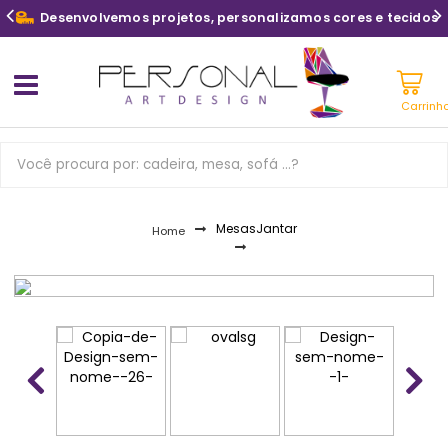
Desenvolvemos projetos, personalizamos cores e tecidos
Carrinh
Mesas
Jantar
Home