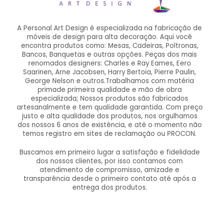
A Personal Art Design é especializada na fabricação de
móveis de design para alta decoração. Aqui você
encontra produtos como: Mesas, Cadeiras, Poltronas,
Bancos, Banquetas e outras opções. Peças dos mais
renomados designers: Charles e Ray Eames, Eero
Saarinen, Arne Jacobsen, Harry Bertoia, Pierre Paulin,
George Nelson e outros.Trabalhamos com matéria
primade primeira qualidade e mão de obra
especializada; Nossos produtos são fabricados
artesanalmente e tem qualidade garantida. Com preço
justo e alta qualidade dos produtos, nos orgulhamos
dos nossos 6 anos de existência, e até o momento não
temos registro em sites de reclamação ou PROCON.
Buscamos em primeiro lugar a satisfação e fidelidade
dos nossos clientes, por isso contamos com
atendimento de compromisso, amizade e
transparência desde o primeiro contato até após a
entrega dos produtos.