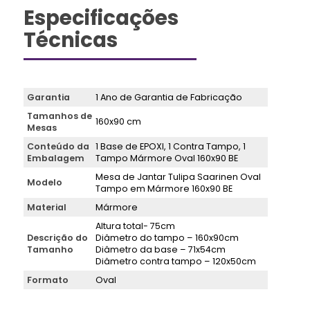
Especificações
Técnicas
Garantia
1 Ano de Garantia de Fabricação
Tamanhos de
160x90 cm
Mesas
Conteúdo da
1 Base de EPOXI, 1 Contra Tampo, 1
Embalagem
Tampo Mármore Oval 160x90 BE
Mesa de Jantar Tulipa Saarinen Oval
Modelo
Tampo em Mármore 160x90 BE
Material
Mármore
Altura total- 75cm
Descrição do
Diâmetro do tampo – 160x90cm
Tamanho
Diâmetro da base – 71x54cm
Diâmetro contra tampo – 120x50cm
Formato
Oval