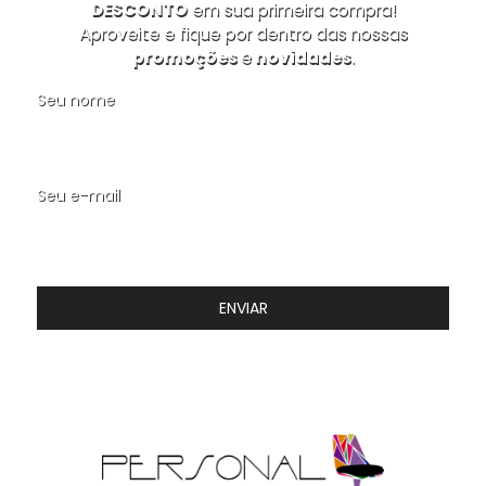
DESCONTO
em sua primeira compra!
Aproveite e fique por dentro das nossas
promoções
e
novidades
.
Seu nome
Seu e-mail
ENVIAR