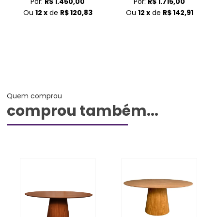
Por:
R$ 1.450,00
Por:
R$ 1.715,00
Ou
12 x
de
R$ 120,83
Ou
12 x
de
R$ 142,91
Quem comprou
comprou também...