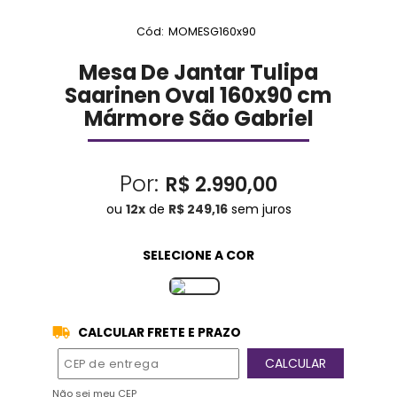
Cód:
MOMESG160x90
Mesa De Jantar Tulipa
Saarinen Oval 160x90 cm
Mármore São Gabriel
Por:
R$ 2.990,00
ou
12
x
de
R$ 249,16
sem juros
CALCULAR FRETE E PRAZO
Não sei meu CEP