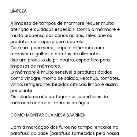
LIMPEZA
A limpeza de tampos de mármore requer muita
atenção e cuidados especiais. Como o mármore é
muito propenso aos danos ácidos, selecione os
produtos de limpeza com cautela.
Com um pano seco, limpe o mármore para
remover migalhas e detritos de alimentos.
Use um produto de pH neutro, específico para
limpezas de mármores.
O mármore é muito sensível a produtos ácidos
como vinagre, molho de salada, ketchup, tomates,
vinho, refrigerante, bebidas cítricas, limão e assim
por diante.
Os seladores não protegem as superfícies de
mármore contra as marcas de água.
COMO MONTAR SUA MESA SAARINEN:
Com a marcação dos furos no tampo, encaixe no
parafuso da base (parafuso fornecidos pela nossa