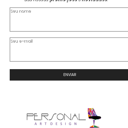
Seu nome
Seu e-mail
ENVIAR