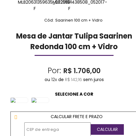
Cód:
Saarinen 100 cm + Vidro
Mesa de Jantar Tulipa Saarinen
Redonda 100 cm + Vidro
Por:
R$ 1.706,00
ou
12
x
de
R$ 142,16
sem juros
CALCULAR FRETE E PRAZO