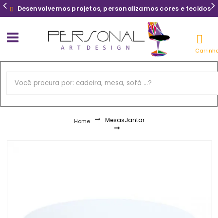
Desenvolvemos projetos, personalizamos cores e tecidos
Carrinh
Mesas
Jantar
Home