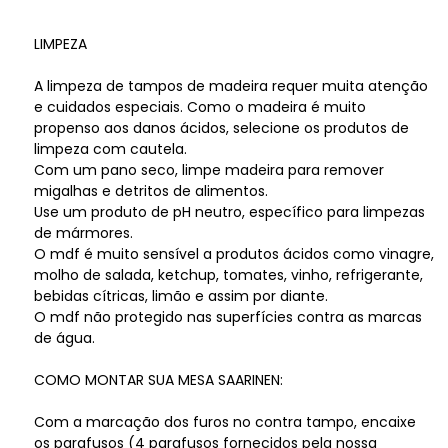
LIMPEZA
A limpeza de tampos de madeira requer muita atenção
e cuidados especiais. Como o madeira é muito
propenso aos danos ácidos, selecione os produtos de
limpeza com cautela.
Com um pano seco, limpe madeira para remover
migalhas e detritos de alimentos.
Use um produto de pH neutro, específico para limpezas
de mármores.
O mdf é muito sensível a produtos ácidos como vinagre,
molho de salada, ketchup, tomates, vinho, refrigerante,
bebidas cítricas, limão e assim por diante.
O mdf não protegido nas superfícies contra as marcas
de água.
COMO MONTAR SUA MESA SAARINEN:
Com a marcação dos furos no contra tampo, encaixe
os parafusos (4 parafusos fornecidos pela nossa