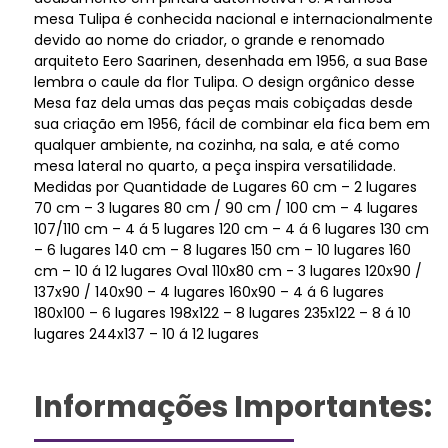
mesa Tulipa é conhecida nacional e internacionalmente
devido ao nome do criador, o grande e renomado
arquiteto Eero Saarinen, desenhada em 1956, a sua Base
lembra o caule da flor Tulipa. O design orgânico desse
Mesa faz dela umas das peças mais cobiçadas desde
sua criação em 1956, fácil de combinar ela fica bem em
qualquer ambiente, na cozinha, na sala, e até como
mesa lateral no quarto, a peça inspira versatilidade.
Medidas por Quantidade de Lugares 60 cm – 2 lugares
70 cm – 3 lugares 80 cm / 90 cm / 100 cm – 4 lugares
107/110 cm – 4 á 5 lugares 120 cm – 4 á 6 lugares 130 cm
– 6 lugares 140 cm – 8 lugares 150 cm – 10 lugares 160
cm – 10 á 12 lugares Oval 110x80 cm - 3 lugares 120x90 /
137x90 / 140x90 – 4 lugares 160x90 – 4 á 6 lugares
180x100 – 6 lugares 198x122 – 8 lugares 235x122 – 8 á 10
lugares 244x137 – 10 á 12 lugares
Informações Importantes: