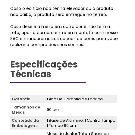
Caso o edifício não tenha elevador ou o produto
não caiba, o produto será entregue no térreo.
Caso deseje a mesa em outra cor e não tem a
foto, após a compra entre em contato com nosso
SAC e mandaremos as opções de cores para você
realizar a compra dos seus sonhos.
Especificações
Técnicas
Garantia
1 Ano De Garantia de Fabrica
Tamanhos de
90 cm
Mesas
Conteúdo da
1 Base de Alumínio, 1 Contra Tampo,
Embalagem
1 Tampo 90 cm
Mesa de Jantar Tulipa Saarinen