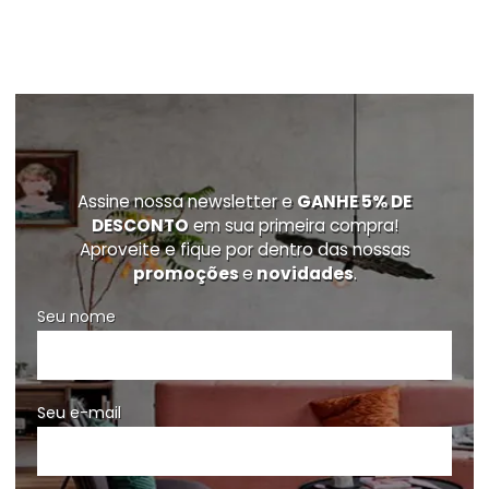
Assine nossa newsletter e
GANHE 5% DE
DESCONTO
em sua primeira compra!
Aproveite e fique por dentro das nossas
promoções
e
novidades
.
Seu nome
Seu e-mail