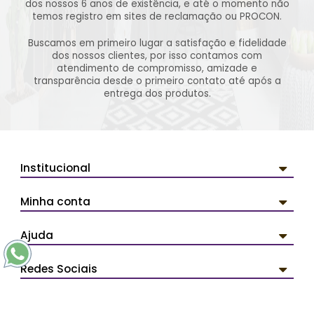
dos nossos 6 anos de existência, e até o momento não
temos registro em sites de reclamação ou PROCON.
Buscamos em primeiro lugar a satisfação e fidelidade
dos nossos clientes, por isso contamos com
atendimento de compromisso, amizade e
transparência desde o primeiro contato até após a
entrega dos produtos.
Institucional
Minha conta
Ajuda
Redes Sociais
Pagamentos