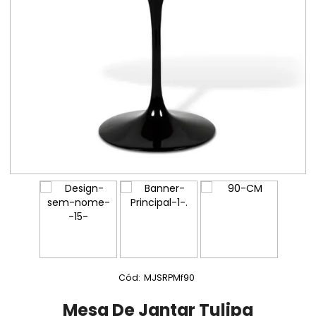
Cód:
MJSRPMf90
Mesa De Jantar Tulipa