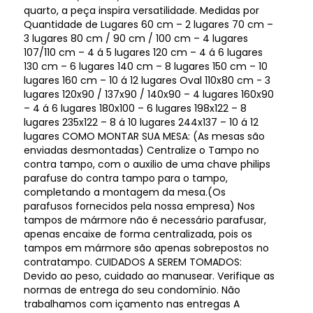
quarto, a peça inspira versatilidade. Medidas por
Quantidade de Lugares 60 cm – 2 lugares 70 cm –
3 lugares 80 cm / 90 cm / 100 cm – 4 lugares
107/110 cm – 4 á 5 lugares 120 cm – 4 á 6 lugares
130 cm – 6 lugares 140 cm – 8 lugares 150 cm – 10
lugares 160 cm – 10 á 12 lugares Oval 110x80 cm - 3
lugares 120x90 / 137x90 / 140x90 – 4 lugares 160x90
– 4 á 6 lugares 180x100 – 6 lugares 198x122 – 8
lugares 235x122 – 8 á 10 lugares 244x137 – 10 á 12
lugares COMO MONTAR SUA MESA: (As mesas são
enviadas desmontadas) Centralize o Tampo no
contra tampo, com o auxilio de uma chave philips
parafuse do contra tampo para o tampo,
completando a montagem da mesa.(Os
parafusos fornecidos pela nossa empresa) Nos
tampos de mármore não é necessário parafusar,
apenas encaixe de forma centralizada, pois os
tampos em mármore são apenas sobrepostos no
contratampo. CUIDADOS A SEREM TOMADOS:
Devido ao peso, cuidado ao manusear. Verifique as
normas de entrega do seu condomínio. Não
trabalhamos com içamento nas entregas A