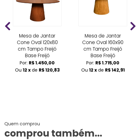
Mesa de Jantar
Mesa de Jantar
Cone Oval 120x80
Cone Oval 160x90
cm Tampo Freijó
cm Tampo Freijó
Base Freijó
Base Freijó
Por:
R$ 1.450,00
Por:
R$ 1.715,00
Ou
12 x
de
R$ 120,83
Ou
12 x
de
R$ 142,91
Quem comprou
comprou também...