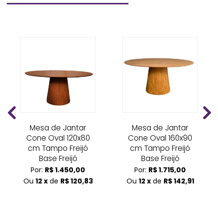
Mesa de Jantar
Mesa de Jantar
Cone Oval 120x80
Cone Oval 160x90
cm Tampo Freijó
cm Tampo Freijó
Base Freijó
Base Freijó
Por:
R$ 1.450,00
Por:
R$ 1.715,00
Ou
12 x
de
R$ 120,83
Ou
12 x
de
R$ 142,91