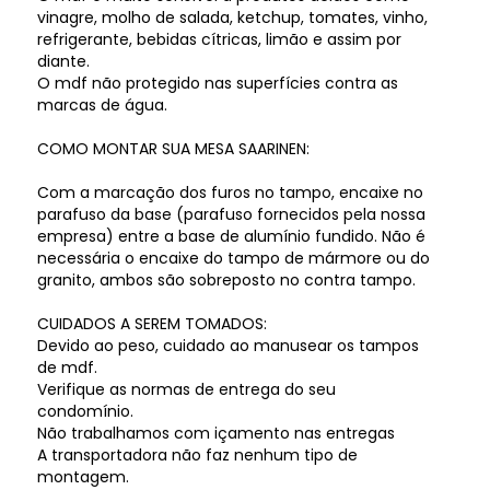
vinagre, molho de salada, ketchup, tomates, vinho,
refrigerante, bebidas cítricas, limão e assim por
diante.
O mdf não protegido nas superfícies contra as
marcas de água.
COMO MONTAR SUA MESA SAARINEN:
Com a marcação dos furos no tampo, encaixe no
parafuso da base (parafuso fornecidos pela nossa
empresa) entre a base de alumínio fundido. Não é
necessária o encaixe do tampo de mármore ou do
granito, ambos são sobreposto no contra tampo.
CUIDADOS A SEREM TOMADOS:
Devido ao peso, cuidado ao manusear os tampos
de mdf.
Verifique as normas de entrega do seu
condomínio.
Não trabalhamos com içamento nas entregas
A transportadora não faz nenhum tipo de
montagem.