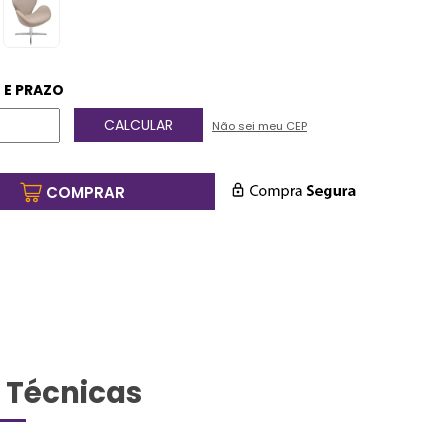
 E PRAZO
Não sei meu CEP
COMPRAR
 Técnicas