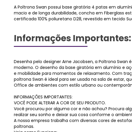
A Poltrona Swan possui base giratória 4 patas em alumín
macio e de longa durabilidade, concha em Fiberglass 
certificada 100% poliuretano D28, revestida em tecido Su
Informações Importantes:
Desenha pelo designer Arne Jacobsen, a Poltrona Swan é
moderno. O desenho da base giratória em alumínio e a
e mobilidade para momentos de relaxamento. Com traço
poltrona Swan é ideal para ser usada na sala de estar,
Office de ambientes com estilo urbano ou contemporân
INFORMAÇÕES IMPORTANTES:
VOCÊ PODE ALTERAR A COR DE SEU PRODUTO.
Você procurou por alguma cor e não achou? Procura alg
realizar seu sonho e deixar sua cosa conforme o ambien
A nossa empresa trabalha com diversas cores de estofa
poltronas.