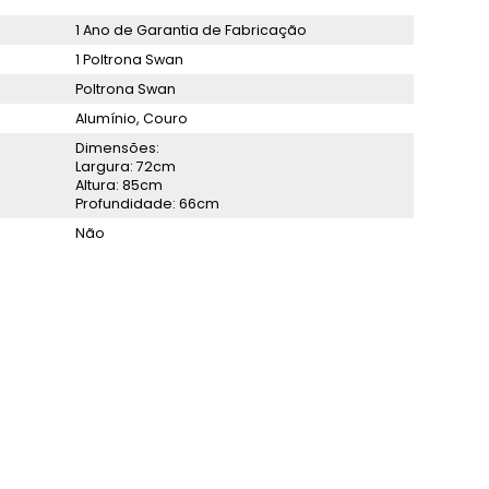
1 Ano de Garantia de Fabricação
1 Poltrona Swan
Poltrona Swan
Alumínio, Couro
Dimensões:
Largura: 72cm
Altura: 85cm
Profundidade: 66cm
Não