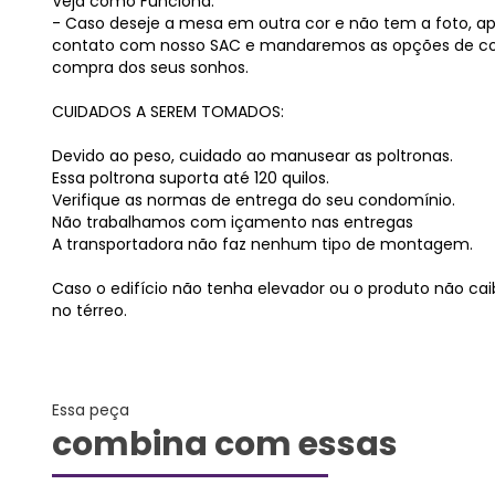
Veja como Funciona:
- Caso deseje a mesa em outra cor e não tem a foto, 
contato com nosso SAC e mandaremos as opções de core
compra dos seus sonhos.
CUIDADOS A SEREM TOMADOS:
Devido ao peso, cuidado ao manusear as poltronas.
Essa poltrona suporta até 120 quilos.
Verifique as normas de entrega do seu condomínio.
Não trabalhamos com içamento nas entregas
A transportadora não faz nenhum tipo de montagem.
Caso o edifício não tenha elevador ou o produto não cai
no térreo.
Essa peça
combina com essas