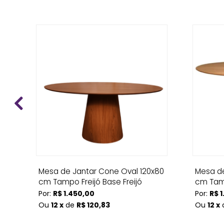
ce
Mesa de Jantar Cone Oval 120x80
Mesa de
cm Tampo Freijó Base Freijó
cm Tamp
Por:
R$ 1.450,00
Por:
R$ 1
Ou
12 x
de
R$ 120,83
Ou
12 x