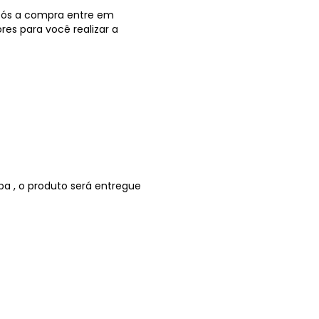
após a compra entre em
s para você realizar a
ba , o produto será entregue