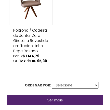
Poltrona / Cadeira
de Jantar Zara
Giratória Revestida
em Tecido Linho
Bege Rosado
Por:
R$ 1.144,79
Ou
12 x
de
R$ 95,39
ORDENAR POR:
ver mais