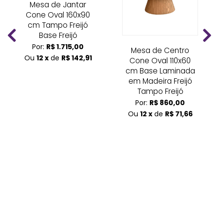
Mesa de Jantar
Cone Oval 160x90
cm Tampo Freijó
Base Freijó
Por:
R$ 1.715,00
Mesa de Centro
Ou
12 x
de
R$ 142,91
Cone Oval 110x60
cm Base Laminada
em Madeira Freijó
Tampo Freijó
Por:
R$ 860,00
Ou
12 x
de
R$ 71,66