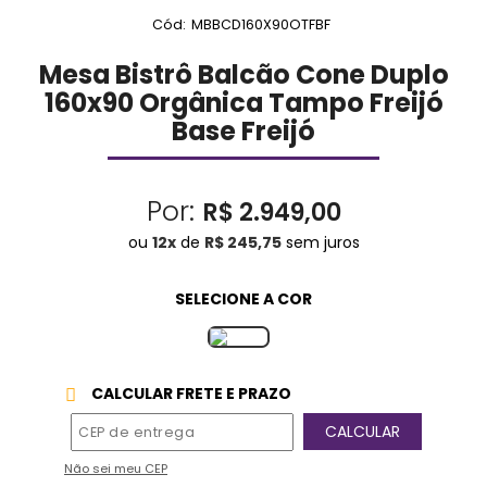
Cód:
MBBCD160X90OTFBF
Mesa Bistrô Balcão Cone Duplo
160x90 Orgânica Tampo Freijó
Base Freijó
Por:
R$ 2.949,00
ou
12
x
de
R$ 245,75
sem juros
CALCULAR FRETE E PRAZO
Não sei meu CEP