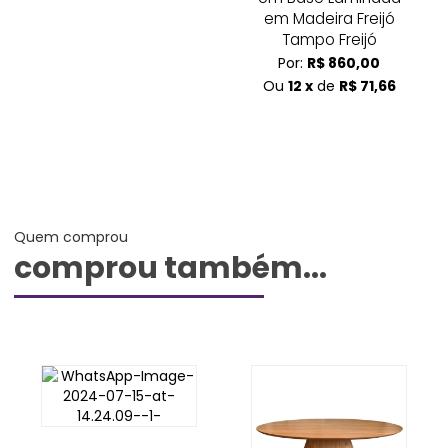
em Madeira Freijó
Tampo Freijó
Por:
R$ 860,00
Ou
12 x
de
R$ 71,66
Quem comprou
comprou também...