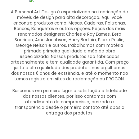
A Personal Art Design é especializada na fabricação de
móveis de design para alta decoração. Aqui você
encontra produtos como: Mesas, Cadeiras, Poltronas,
Bancos, Banquetas e outras opções. Peças dos mais
renomados designers: Charles e Ray Eames, Eero
Saarinen, Arne Jacobsen, Harry Bertoia, Pierre Paulin,
George Nelson e outros.Trabalhamos com matéria
primade primeira qualidade e mão de obra
especializada; Nossos produtos são fabricados
artesanalmente e tem qualidade garantida. Com preço
justo e alta qualidade dos produtos, nos orgulhamos
dos nossos 6 anos de existência, e até o momento não
temos registro em sites de reclamação ou PROCON.
Buscamos em primeiro lugar a satisfação e fidelidade
dos nossos clientes, por isso contamos com
atendimento de compromisso, amizade e
transparência desde o primeiro contato até após a
entrega dos produtos.