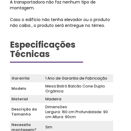
A transportadora não faz nenhum tipo de
montagem.
Caso o edifício não tenha elevador ou o produto
não caiba , o produto será entregue no térreo.
Especificações
Técnicas
Garantia
1 Ano de Garantia de Fabricação
Mesa Bistrô Balcão Cone Duplo
Modelo
Orgânica
Material
Madeira
Dimensões:
Descrição do
Largura: 160 cm Profundidade: 90
Tamanho
cm Altura: 90cm
Necessita
Sim
montagem?