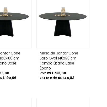
Jantar Cone
Mesa de Jantar Cone
 180x100 cm
Lazo Oval 140x90 cm
ano Base
Tampo Ébano Base
Ébano
288,00
Por:
R$ 1.738,00
e
R$ 190,66
Ou
12 x
de
R$ 144,83