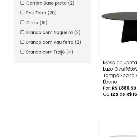
Carrara Base preta (2)
Pau Ferro (20)
Cinza (16)
Branco com Nogueira (2)
Branco com Pau ferro (2)
Branco com Freijó (4)
Mesa de Janta
Lazo Oval 160
Tampo Ébano 
Ébano
Por:
R$ 1.886,50
Ou
12 x
de
R$ 1