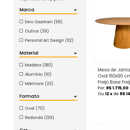
Marca
Eero Saarinen (58)
Outros (39)
Personal Art Design (112)
Material
Madeira (180)
Mesa de Janta
Alumínio (10)
Oval 160x90 
Freijó Base Frei
Mármore (23)
Por:
R$ 1.715,00
Ou
12 x
de
R$ 14
Formato
Oval (70)
Redonda (129)