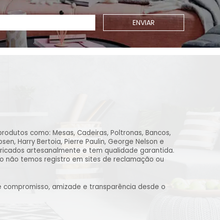
ENVIAR
produtos como: Mesas, Cadeiras, Poltronas, Bancos,
n, Harry Bertoia, Pierre Paulin, George Nelson e
ricados artesanalmente e tem qualidade garantida.
to não temos registro em sites de reclamação ou
de compromisso, amizade e transparência desde o