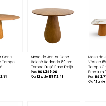
r Cone
Mesa de Jantar Cone
Mesa de J
cm Tampo
Balonê Redonda 80 cm
Vértice 1
jó
Tampo Freijó Base Freijó
Tampo Ca
Por:
R$ 1.349,00
Premium B
2,91
Ou
12 x
de
R$ 112,41
Por:
R$ 3.7
Ou
12 x
d