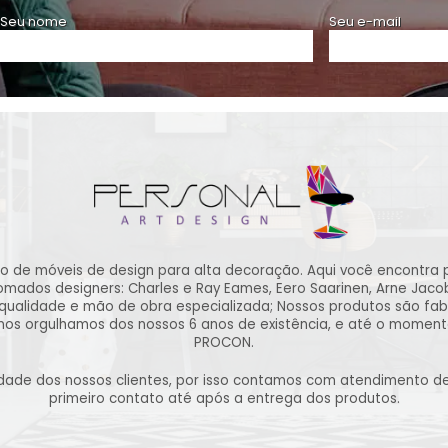
Seu nome
Seu e-mail
ão de móveis de design para alta decoração. Aqui você encontra 
ados designers: Charles e Ray Eames, Eero Saarinen, Arne Jacobse
qualidade e mão de obra especializada; Nossos produtos são fab
 nos orgulhamos dos nossos 6 anos de existência, e até o momen
PROCON.
lidade dos nossos clientes, por isso contamos com atendimento 
primeiro contato até após a entrega dos produtos.