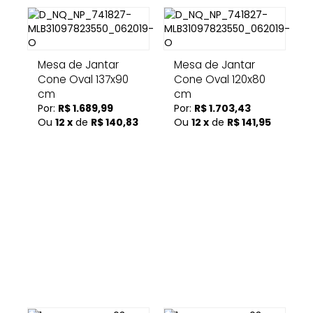
Mesa de Jantar
Mesa de Jantar
Cone Oval 137x90
Cone Oval 120x80
cm
cm
Por:
R$ 1.689,99
Por:
R$ 1.703,43
Ou
12 x
de
R$ 140,83
Ou
12 x
de
R$ 141,95