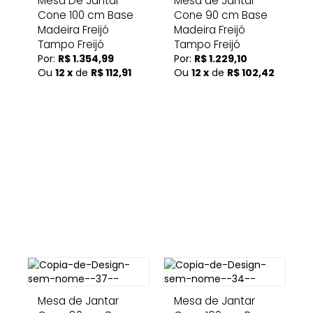
Mesa De Jantar
Mesa de Jantar
Cone 100 cm Base
Cone 90 cm Base
Madeira Freijó
Madeira Freijó
Tampo Freijó
Tampo Freijó
Por:
R$ 1.354,99
Por:
R$ 1.229,10
Ou
12 x
de
R$ 112,91
Ou
12 x
de
R$ 102,42
Mesa de Jantar
Mesa de Jantar