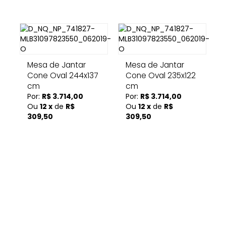
Mesa de Jantar
Mesa de Jantar
Cone Oval 244x137
Cone Oval 235x122
cm
cm
Por:
R$ 3.714,00
Por:
R$ 3.714,00
Ou
12 x
de
R$
Ou
12 x
de
R$
309,50
309,50