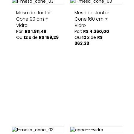
Mesa de Jantar
Mesa de Jantar
Cone 90 cm +
Cone 160 cm +
Vidro
Vidro
Por:
R$ 1.911,48
Por:
R$ 4.360,00
Ou
12 x
de
R$ 159,29
Ou
12 x
de
R$
363,33