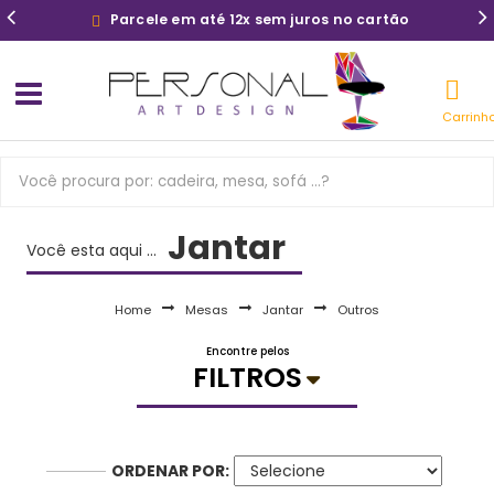
Parcele em até 12x sem juros no cartão
Carrinh
Jantar
Você esta aqui ...
Home
Mesas
Jantar
Outros
Encontre pelos
FILTROS
ORDENAR POR: