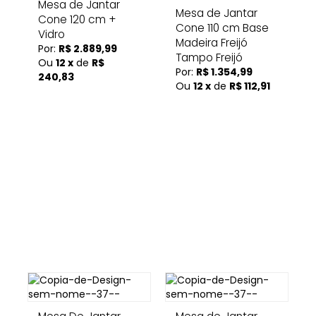
Mesa de Jantar
Mesa de Jantar
Cone 120 cm +
Cone 110 cm Base
Vidro
Madeira Freijó
Por:
R$ 2.889,99
Tampo Freijó
Ou
12 x
de
R$
Por:
R$ 1.354,99
240,83
Ou
12 x
de
R$ 112,91