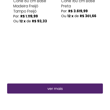
Cone 80 cm Base
Cone 160 cm Base
Madeira Freijó
Preta
Tampo Freijó
Por:
R$ 3.619,99
Ou
12 x
de
R$ 301,66
Por:
R$ 1.119,99
Ou
12 x
de
R$ 93,33
ver mais