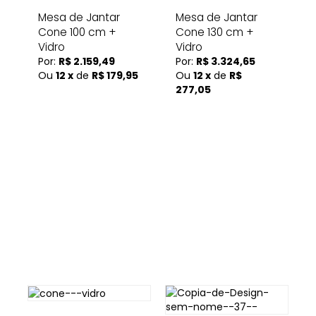
Mesa de Jantar
Mesa de Jantar
Cone 100 cm +
Cone 130 cm +
Vidro
Vidro
Por:
R$ 2.159,49
Por:
R$ 3.324,65
Ou
12 x
de
R$ 179,95
Ou
12 x
de
R$
277,05