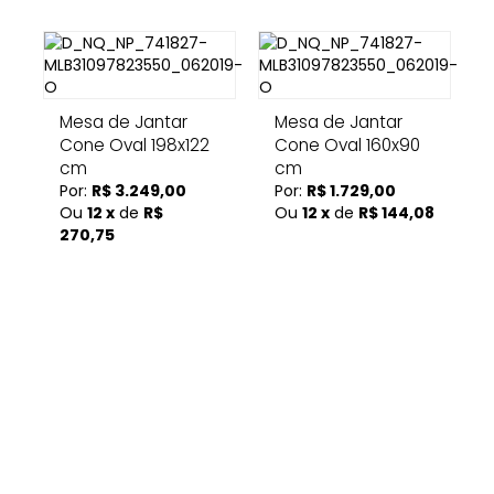
Mesa de Jantar
Mesa de Jantar
Cone Oval 198x122
Cone Oval 160x90
cm
cm
Por:
R$ 3.249,00
Por:
R$ 1.729,00
Ou
12 x
de
R$
Ou
12 x
de
R$ 144,08
270,75