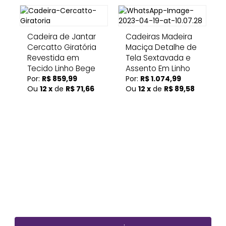
Cadeira de Jantar
Cadeiras Madeira
Cercatto Giratória
Maciça Detalhe de
Revestida em
Tela Sextavada e
Tecido Linho Bege
Assento Em Linho
Por:
R$ 859,99
Por:
R$ 1.074,99
Ou
12 x
de
R$ 71,66
Ou
12 x
de
R$ 89,58