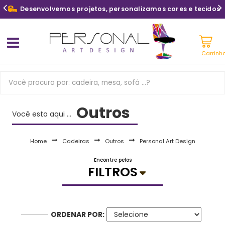
Desenvolvemos projetos, personalizamos cores e tecidos
Carrinh
Outros
Você esta aqui ...
Home
Cadeiras
Outros
Personal Art Design
Encontre pelos
FILTROS
ORDENAR POR: