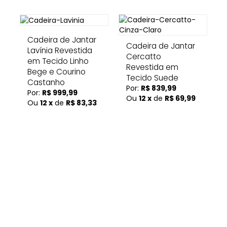
Cadeira de Jantar
Cadeira de Jantar
Lavínia Revestida
Cercatto
em Tecido Linho
Revestida em
Bege e Courino
Tecido Suede
Castanho
Por:
R$ 839,99
Por:
R$ 999,99
Ou
12 x
de
R$ 69,99
Ou
12 x
de
R$ 83,33