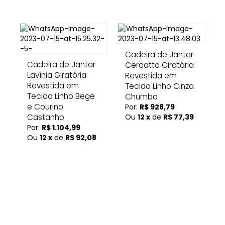
Cadeira de Jantar
Cadeira de Jantar
Cercatto Giratória
Lavínia Giratória
Revestida em
Revestida em
Tecido Linho Cinza
Tecido Linho Bege
Chumbo
e Courino
Por:
R$ 928,79
Castanho
Ou
12 x
de
R$ 77,39
Por:
R$ 1.104,99
Ou
12 x
de
R$ 92,08