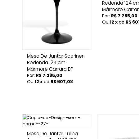
Redonda 124 c
Mármore Carra
Por:
R$ 7.285,00
Ou
12 x
de
R$ 60
Mesa De Jantar Saarinen
Redonda 124 cm
Mármore Carrara BP
Por:
R$ 7.285,00
Ou
12 x
de
R$ 607,08
Mesa De Jantar Tulipa