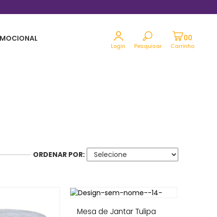
Parcele em até 12x sem juros no cartão
MOCIONAL
Login
Pesquisar
Carrinho
ORDENAR POR:
Mesa de Jantar Tulipa