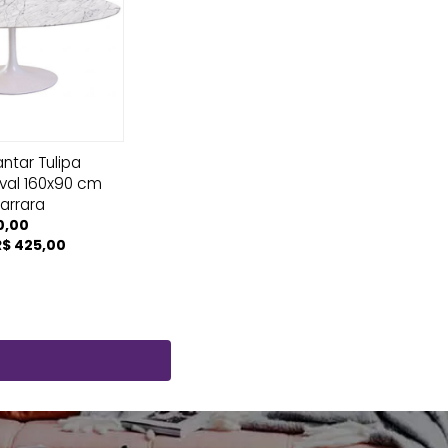
ntar Tulipa
val 160x90 cm
arrara
0,00
R$ 425,00