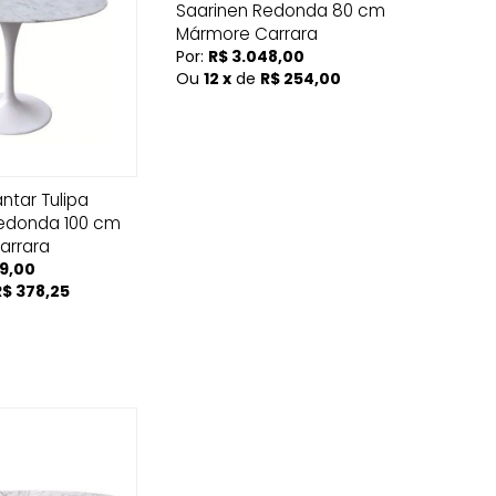
Saarinen Redonda 80 cm
Mármore Carrara
Por:
R$ 3.048,00
Ou
12 x
de
R$ 254,00
ntar Tulipa
Redonda 100 cm
arrara
39,00
R$ 378,25