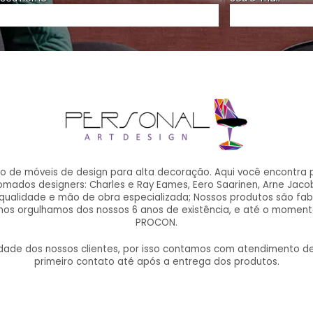
ão de móveis de design para alta decoração. Aqui você encontra 
ados designers: Charles e Ray Eames, Eero Saarinen, Arne Jacobse
qualidade e mão de obra especializada; Nossos produtos são fab
 nos orgulhamos dos nossos 6 anos de existência, e até o momen
PROCON.
lidade dos nossos clientes, por isso contamos com atendimento 
primeiro contato até após a entrega dos produtos.