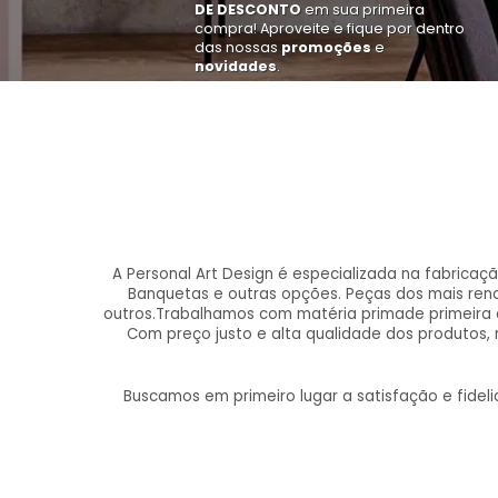
DE DESCONTO
em sua primeira
compra! Aproveite e fique por dentro
das nossas
promoções
e
novidades
.
A Personal Art Design é especializada na fabricaç
Banquetas e outras opções. Peças dos mais renom
outros.Trabalhamos com matéria primade primeira 
Com preço justo e alta qualidade dos produtos,
Buscamos em primeiro lugar a satisfação e fide