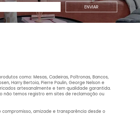
ENVIAR
produtos como: Mesas, Cadeiras, Poltronas, Bancos,
n, Harry Bertoia, Pierre Paulin, George Nelson e
ricados artesanalmente e tem qualidade garantida.
to não temos registro em sites de reclamação ou
de compromisso, amizade e transparência desde o