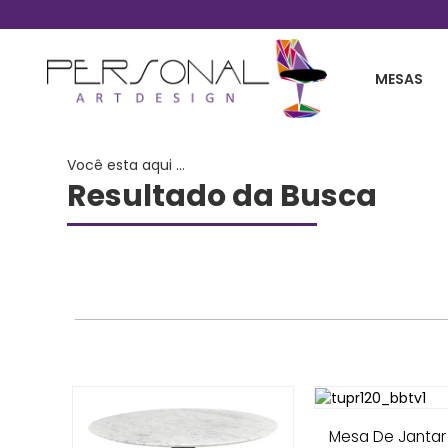
Telefones 11 2254-0030 / 11 99861-2738
MESAS
Você esta aqui ...
Resultado da Busca
Mesa De Jantar