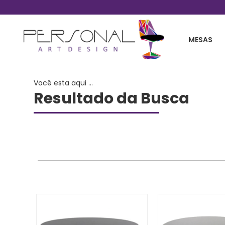
Telefones 11 2254-0030 / 11 99861-2738
MESAS
Você esta aqui ...
Resultado da Busca