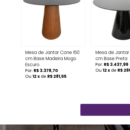
Mesa de Jantar Cone 150
Mesa de Jantar
cm Base Madeira Mogo
cm Base Preta
Escuro
Por:
R$ 3.437,99
Ou
12 x
de
R$ 28
Por:
R$ 3.378,70
Ou
12 x
de
R$ 281,55