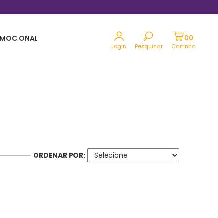
Parcele em até 12x sem juros no cartão
MOCIONAL
Login
Pesquisar
Carrinho
ORDENAR POR: