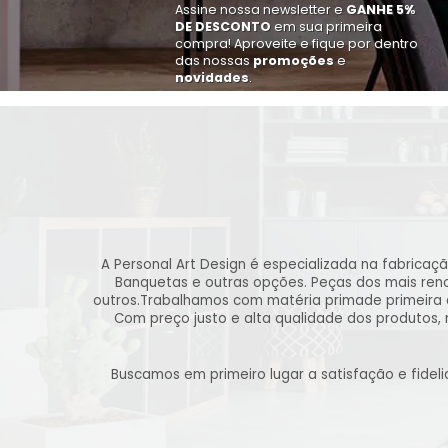
Assine nossa newsletter e
GANHE 5%
DE DESCONTO
em sua primeira
compra! Aproveite e fique por dentro
das nossas
promoções
e
novidades
.
A Personal Art Design é especializada na fabricaç
Banquetas e outras opções. Peças dos mais renom
outros.Trabalhamos com matéria primade primeira 
Com preço justo e alta qualidade dos produtos,
Buscamos em primeiro lugar a satisfação e fide