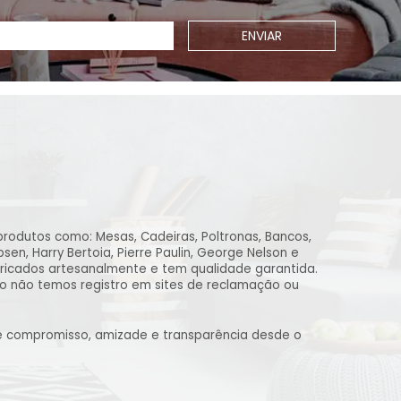
ENVIAR
produtos como: Mesas, Cadeiras, Poltronas, Bancos,
n, Harry Bertoia, Pierre Paulin, George Nelson e
ricados artesanalmente e tem qualidade garantida.
to não temos registro em sites de reclamação ou
de compromisso, amizade e transparência desde o