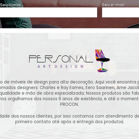
Seu nome
Seu e-mail
ão de móveis de design para alta decoração. Aqui você encontra 
ados designers: Charles e Ray Eames, Eero Saarinen, Arne Jacobse
qualidade e mão de obra especializada; Nossos produtos são fab
 nos orgulhamos dos nossos 6 anos de existência, e até o momen
PROCON.
lidade dos nossos clientes, por isso contamos com atendimento 
primeiro contato até após a entrega dos produtos.